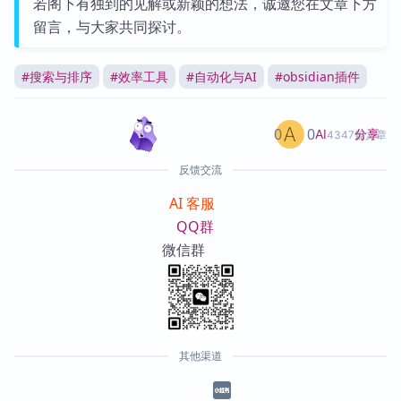
若阁下有独到的见解或新颖的想法，诚邀您在文章下方
留言，与大家共同探讨。
#
搜索与排序
#
效率工具
#
自动化与AI
#
obsidian插件
0
0
分享
AI
4347篇文章
反馈交流
AI 客服
QQ群
微信群
其他渠道