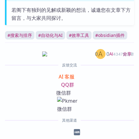
若阁下有独到的见解或新颖的想法，诚邀您在文章下方
留言，与大家共同探讨。
#
搜索与排序
#
自动化与AI
#
效率工具
#
obsidian插件
0
0
分享
AI
4347篇文章
反馈交流
AI 客服
QQ群
微信群
其他渠道