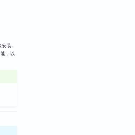
接安装。
功能，以