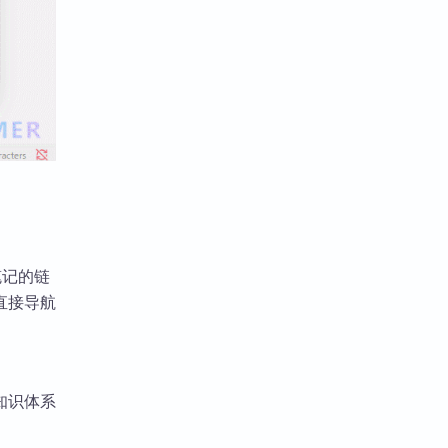
笔记的链
直接导航
知识体系