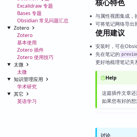
核心特色
Excalidraw 专题
Bases 专题
与属性视图集成，
Obsidian 常见问题汇总
可将笔记网络导出到
Zotero
使用建议
Zotero
基本使用
安装时，可在Obsi
Zotero 插件
先在笔记的
previo
Zotero 使用技巧
更好地梳理笔记关
太微
太微
Help
知识管理应用
学术研究
这篇插件文章还
其它
如果您有好的想
英语学习
讨论