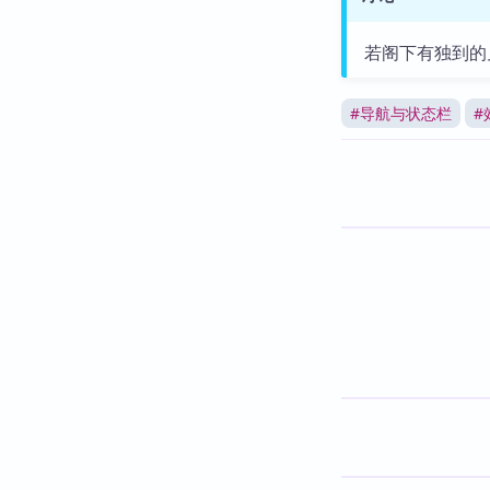
若阁下有独到的
#
导航与状态栏
#