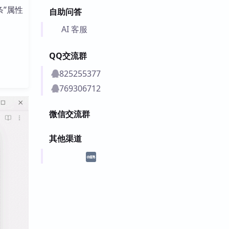
条”属性
自助问答
AI 客服
QQ交流群
825255377
769306712
微信交流群
其他渠道