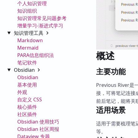
个人知识管理
知识组织
知识管理常见问题参考
增量学习-渐进式学习
知识管理工具
Markdown
Mermaid
概述
PARA信息组织法
笔记软件
主要功能
Obsidian
Obsidian
基本使用
Previous Riv
外观
接，可将笔记连接
自定义 CSS
前后笔记，能将关联笔
核心插件
适用场景
社区插件
Obsidian 使用技巧
适用于需要梳理笔
Obsidian 社区周报
等。
Dataview 专题