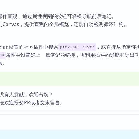
操作直观，通过属性视图的按钮可轻松导航前后笔记。
Canvas，提供直观的全局概览，还能自动检测循环结构。
dian设置的社区插件中搜索
，或直接从指定链
previous river
属性中设置好上一篇笔记的链接，再利用插件的导航和导出
us
系。
没有人贡献，欢迎占坑！
法欢迎提交PR或者文末留言。