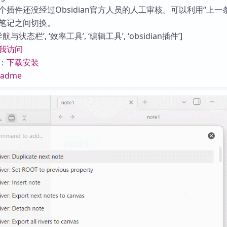
库
插件还没经过Obsidian官方人员的人工审核。可以利用“上一
笔记之间切换。
与状态栏’, ‘效率工具’, ‘编辑工具’, ‘obsidian插件’]
我访问
：
下载安装
eadme