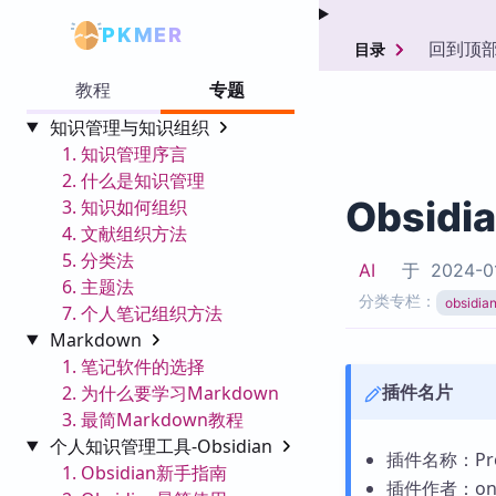
PKMER
回到顶
目录
教程
专题
知识管理与知识组织
1. 知识管理序言
2. 什么是知识管理
Obsidi
3. 知识如何组织
4. 文献组织方法
5. 分类法
AI
于
2024-0
6. 主题法
分类专栏：
obsid
7. 个人笔记组织方法
Markdown
1. 笔记软件的选择
插件名片
2. 为什么要学习Markdown
3. 最简Markdown教程
个人知识管理工具-Obsidian
插件名称：Previ
1. Obsidian新手指南
插件作者：ong