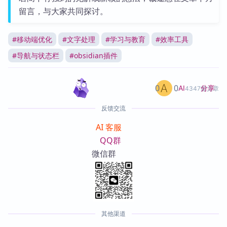
留言，与大家共同探讨。
#
移动端优化
#
文字处理
#
学习与教育
#
效率工具
#
导航与状态栏
#
obsidian插件
0
0
分享
AI
4347篇文章
反馈交流
AI 客服
QQ群
微信群
其他渠道