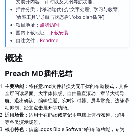
文展开内容、计时以及大纲导航功能。
插件分类：[‘移动端优化’, ‘文字处理’, ‘学习与教育’,
‘效率工具’, ‘导航与状态栏’, ‘obsidian插件’]
项目地址：
点我访问
国内下载地址：
下载安装
自述文件：
Readme
概述
Preach MD插件总结
主要功能
：将任意.md文件转换为无干扰的布道模式，具备
全屏阅读界面、大字体排版、自由垂直滚动、章节大纲导
航、退出确认、编辑往返、实时计时器、屏幕常亮、边缘滑
动抑制、经文点击展开等功能。
适用场景
：适用于在iPad或笔记本电脑上进行布道、演讲
等各类演示场景。
核心特色
：借鉴Logos Bible Software的布道功能，专为