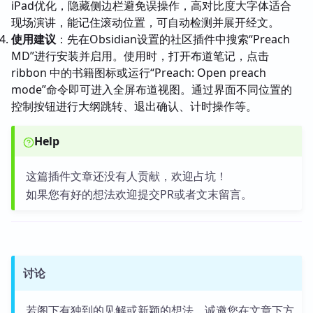
iPad优化，隐藏侧边栏避免误操作，高对比度大字体适合
现场演讲，能记住滚动位置，可自动检测并展开经文。
使用建议
：先在Obsidian设置的社区插件中搜索“Preach
MD”进行安装并启用。使用时，打开布道笔记，点击
ribbon 中的书籍图标或运行“Preach: Open preach
mode”命令即可进入全屏布道视图。通过界面不同位置的
控制按钮进行大纲跳转、退出确认、计时操作等。
Help
这篇插件文章还没有人贡献，欢迎占坑！
如果您有好的想法欢迎提交PR或者文末留言。
讨论
若阁下有独到的见解或新颖的想法，诚邀您在文章下方