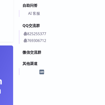
自助问答
AI 客服
QQ交流群
825255377
769306712
微信交流群
其他渠道