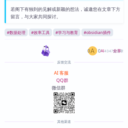
若阁下有独到的见解或新颖的想法，诚邀您在文章下方
留言，与大家共同探讨。
#
数据处理
#
效率工具
#
学习与教育
#
obsidian插件
0
0
分享
AI
4347篇文章
反馈交流
AI 客服
QQ群
微信群
其他渠道