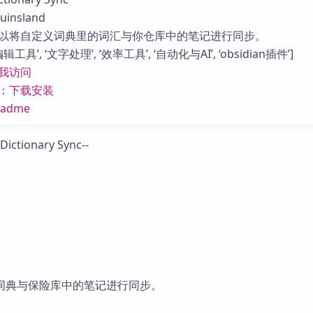
库
nsland
以将自定义词典里的词汇与你仓库中的笔记进行同步。
具’, ‘文字处理’, ‘效率工具’, ‘自动化与AI’, ‘obsidian插件’]
我访问
：
下载安装
eadme
词典与保险库中的笔记进行同步。