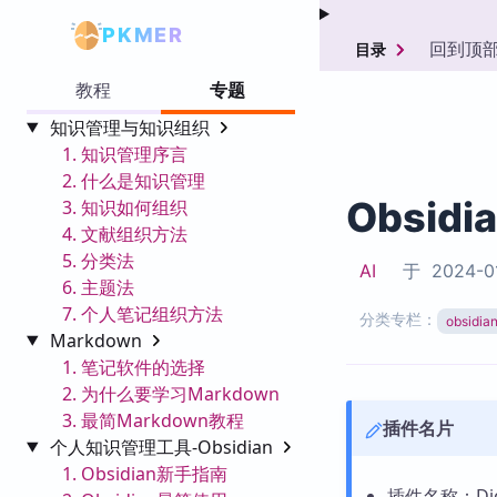
PKMER
回到顶
目录
教程
专题
知识管理与知识组织
1. 知识管理序言
2. 什么是知识管理
Obsidi
3. 知识如何组织
4. 文献组织方法
5. 分类法
AI
于
2024-0
6. 主题法
7. 个人笔记组织方法
分类专栏：
obsid
Markdown
1. 笔记软件的选择
2. 为什么要学习Markdown
3. 最简Markdown教程
插件名片
个人知识管理工具-Obsidian
1. Obsidian新手指南
插件名称：Dicti