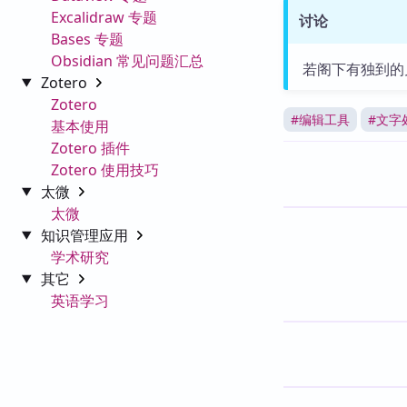
Excalidraw 专题
讨论
Bases 专题
Obsidian 常见问题汇总
若阁下有独到的
Zotero
Zotero
#
编辑工具
#
文字
基本使用
Zotero 插件
Zotero 使用技巧
太微
太微
知识管理应用
学术研究
其它
英语学习