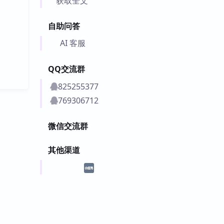
获取全文
自助问答
AI 客服
QQ交流群
825255377
769306712
微信交流群
其他渠道