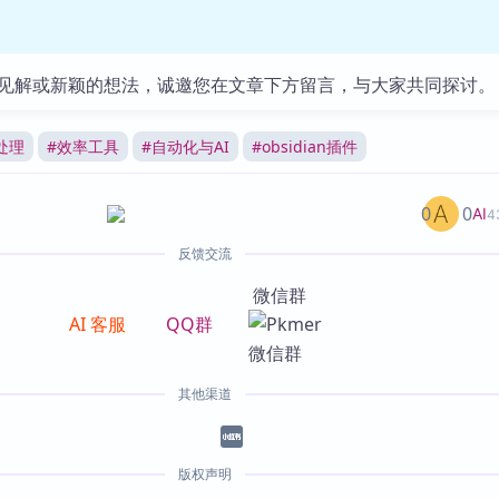
见解或新颖的想法，诚邀您在文章下方留言，与大家共同探讨。
处理
#
效率工具
#
自动化与AI
#
obsidian插件
0
0
AI
4
反馈交流
微信群
AI 客服
QQ群
其他渠道
版权声明