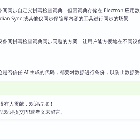
间同步自定义拼写检查词典，但因词典存储在 Electron 应用
idian Sync 或其他仅同步保险库内容的工具进行同步的场景。
设备间拼写检查词典同步问题的方案，让用户能方便地在不同设
。
是否信任 AI 生成的代码，都要对数据进行备份，以防止数据
没有人贡献，欢迎占坑！
法欢迎提交PR或者文末留言。