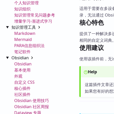
个人知识管理
适用于需要在多设备
知识组织
知识管理常见问题参考
录，无法通过 Obs
核心特色
增量学习-渐进式学习
知识管理工具
Markdown
提供了一种解决多
Mermaid
相同的自定义词典
PARA信息组织法
使用建议
笔记软件
Obsidian
使用该插件前，无论
Obsidian
基本使用
Help
外观
自定义 CSS
这篇插件文章还
核心插件
如果您有好的想
社区插件
Obsidian 使用技巧
Obsidian 社区周报
Dataview 专题