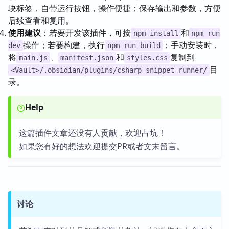
块标签，自带运行按钮，操作便捷；保存输出和参数，方便
后续查看和复用。
使用建议
：若要开发该插件，可按
和
npm install
npm run
操作；若要构建，执行
；手动安装时，
dev
npm run build
将
、
和
复制到
main.js
manifest.json
styles.css
目
<Vault>/.obsidian/plugins/csharp-snippet-runner/
录。
Help
这篇插件文章还没有人贡献，欢迎占坑！
如果您有好的想法欢迎提交PR或者文末留言。
讨论