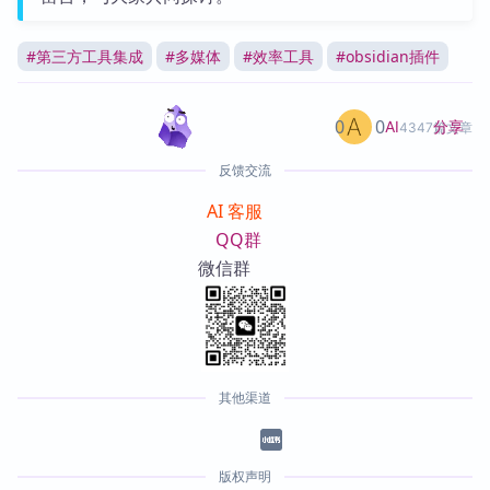
#
第三方工具集成
#
多媒体
#
效率工具
#
obsidian插件
0
0
分享
AI
4347篇文章
反馈交流
AI 客服
QQ群
微信群
其他渠道
版权声明