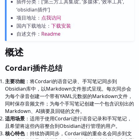
插件分类：[‘第三方工具集成’, ‘多媒体’, ‘效率工具’,
‘obsidian插件’]
项目地址：
点我访问
国内下载地址：
下载安装
自述文件：
Readme
概述
Cordari插件总结
主要功能
：将Cordari的语音记录、手写笔记同步到
Obsidian库中，以Markdown文件形式呈现。每次同步会
为每个录音创建一个带有YAML元数据的Markdown文件，
同时保存音频文件；为每个手写笔记创建一个包含识别出的
Markdown、AI摘要及回链的文件。
适用场景
：适用于使用Cordari进行语音记录和手写笔记，
且希望将这些内容整合到Obsidian进行管理的用户。
核心特色
：持续协调同步，Cordari端的重命名会同步到文