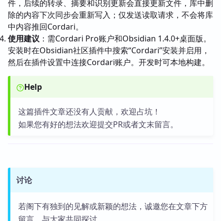
件，后续的转录、摘要和识别更新会直接更新文件，库中删
除的内容下次同步会重新写入；仅发送读取请求，不会将库
中内容推回Cordari。
使用建议
：需Cordari Pro账户和Obsidian 1.4.0+桌面版。
安装时在Obsidian社区插件中搜索“Cordari”安装并启用，
然后在插件设置中连接Cordari账户。开发时可本地构建。
Help
这篇插件文章还没有人贡献，欢迎占坑！
如果您有好的想法欢迎提交PR或者文末留言。
讨论
若阁下有独到的见解或新颖的想法，诚邀您在文章下方
留言，与大家共同探讨。