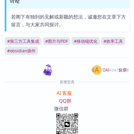
讨论
若阁下有独到的见解或新颖的想法，诚邀您在文章下方
留言，与大家共同探讨。
#
第三方工具集成
#
图片与PDF
#
移动端优化
#
效率工具
#
obsidian插件
0
0
分享
AI
4347篇文章
反馈交流
AI 客服
QQ群
微信群