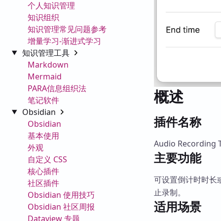
个人知识管理
知识组织
知识管理常见问题参考
增量学习-渐进式学习
知识管理工具
Markdown
Mermaid
PARA信息组织法
概述
笔记软件
Obsidian
插件名称
Obsidian
基本使用
Audio Recording 
外观
主要功能
自定义 CSS
核心插件
可设置倒计时时长或
社区插件
止录制。
Obsidian 使用技巧
适用场景
Obsidian 社区周报
Dataview 专题