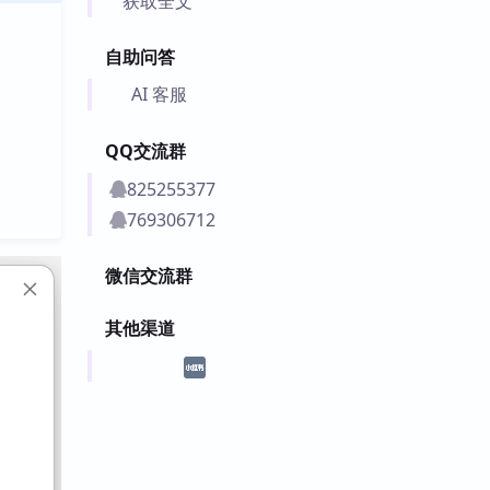
获取全文
自助问答
AI 客服
QQ交流群
825255377
769306712
微信交流群
其他渠道