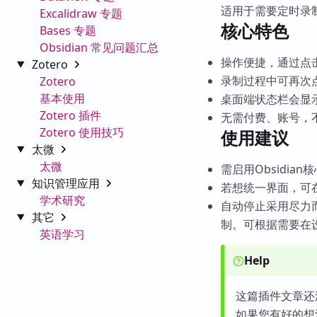
适用于需要定时录
Excalidraw 专题
核心特色
Bases 专题
Obsidian 常见问题汇总
操作便捷，通过点
Zotero
录制过程中可再次
Zotero
基本使用
桌面端状态栏会显
Zotero 插件
无需付费、账号，
Zotero 使用技巧
使用建议
太微
太微
需启用Obsidian核心
知识管理应用
若想统一界面，可在
学术研究
自动停止采用尽力而
其它
制。可根据需要在
英语学习
Help
这篇插件文章还
如果您有好的想