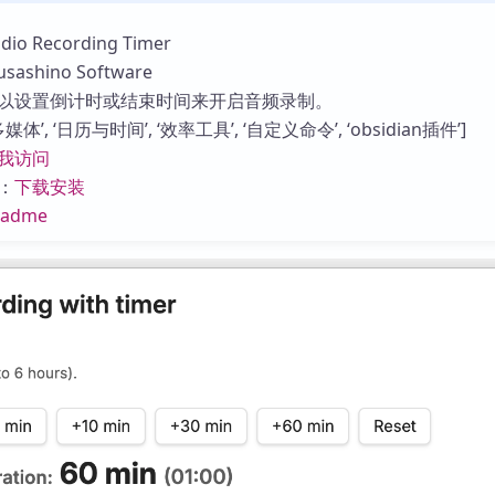
库
 Recording Timer
shino Software
以设置倒计时或结束时间来开启音频录制。
体’, ‘日历与时间’, ‘效率工具’, ‘自定义命令’, ‘obsidian插件’]
我访问
：
下载安装
eadme