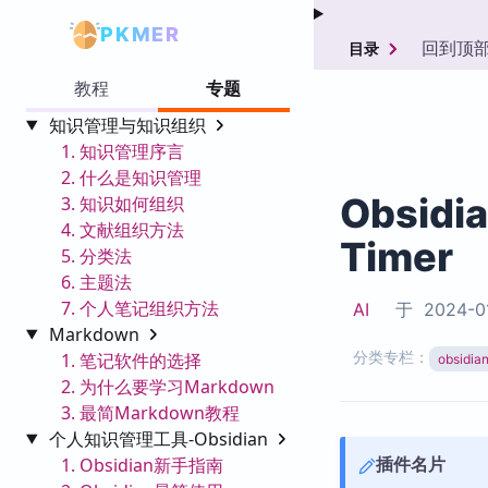
PKMER
回到顶
目录
教程
专题
知识管理与知识组织
1. 知识管理序言
2. 什么是知识管理
Obsidi
3. 知识如何组织
4. 文献组织方法
Timer
5. 分类法
6. 主题法
7. 个人笔记组织方法
AI
于
2024-0
Markdown
分类专栏：
1. 笔记软件的选择
obsid
2. 为什么要学习Markdown
3. 最简Markdown教程
个人知识管理工具-Obsidian
插件名片
1. Obsidian新手指南