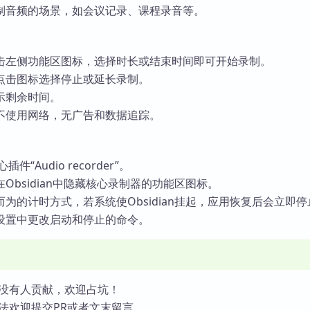
制音频的场景，如会议记录、课程录音等。
击左侧功能区图标，选择时长或结束时间即可开始录制。
点击图标选择停止或延长录制。
示剩余时间。
不使用网络，无广告和数据追踪。
插件“Audio recorder”。
Obsidian中隐藏核心录制器的功能区图标。
为的计时方式，若系统使Obsidian挂起，应用恢复后会立即停
设置中更改启动和停止的命令。
没有人贡献，欢迎占坑！
法欢迎提交PR或者文末留言。