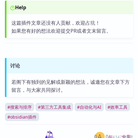
Help
这篇插件文章还没有人贡献，欢迎占坑！
如果您有好的想法欢迎提交PR或者文末留言。
讨论
若阁下有独到的见解或新颖的想法，诚邀您在文章下方
留言，与大家共同探讨。
#
搜索与排序
#
第三方工具集成
#
自动化与AI
#
效率工具
#
obsidian插件
0
0
分享
AI
4347篇文章