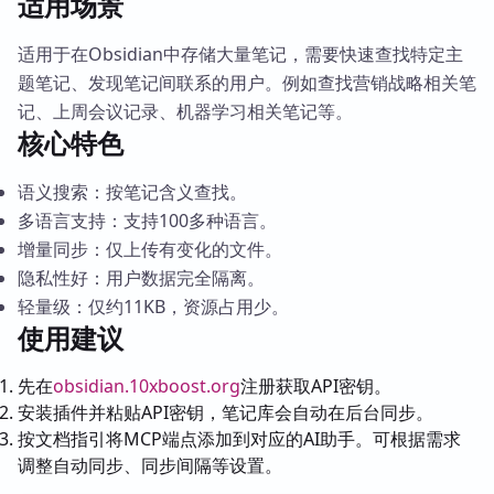
适用场景
适用于在Obsidian中存储大量笔记，需要快速查找特定主
题笔记、发现笔记间联系的用户。例如查找营销战略相关笔
记、上周会议记录、机器学习相关笔记等。
核心特色
语义搜索：按笔记含义查找。
多语言支持：支持100多种语言。
增量同步：仅上传有变化的文件。
隐私性好：用户数据完全隔离。
轻量级：仅约11KB，资源占用少。
使用建议
先在
obsidian.10xboost.org
注册获取API密钥。
安装插件并粘贴API密钥，笔记库会自动在后台同步。
按文档指引将MCP端点添加到对应的AI助手。可根据需求
调整自动同步、同步间隔等设置。