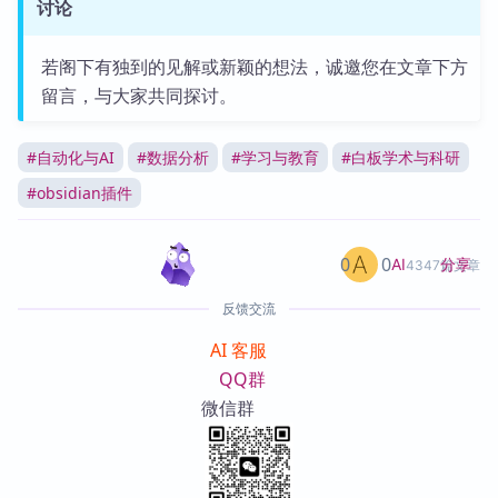
讨论
若阁下有独到的见解或新颖的想法，诚邀您在文章下方
留言，与大家共同探讨。
#
自动化与AI
#
数据分析
#
学习与教育
#
白板学术与科研
#
obsidian插件
0
0
分享
AI
4347篇文章
反馈交流
AI 客服
QQ群
微信群