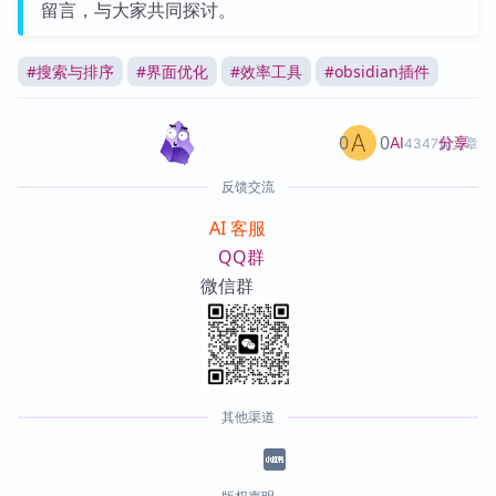
留言，与大家共同探讨。
#
搜索与排序
#
界面优化
#
效率工具
#
obsidian插件
0
0
分享
AI
4347篇文章
反馈交流
AI 客服
QQ群
微信群
其他渠道