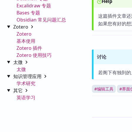
Help
Excalidraw 专题
Bases 专题
这篇插件文章还
Obsidian 常见问题汇总
如果您有好的想
Zotero
Zotero
基本使用
Zotero 插件
Zotero 使用技巧
讨论
太微
太微
若阁下有独到的
知识管理应用
学术研究
#
编辑工具
#
界面
其它
英语学习