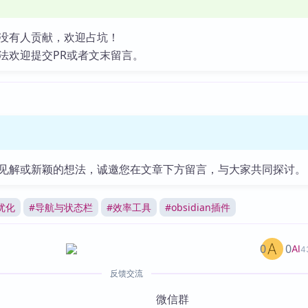
没有人贡献，欢迎占坑！
法欢迎提交PR或者文末留言。
见解或新颖的想法，诚邀您在文章下方留言，与大家共同探讨。
优化
#
导航与状态栏
#
效率工具
#
obsidian插件
0
0
AI
4
反馈交流
微信群