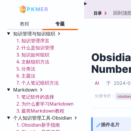
PKMER
回到顶
目录
教程
专题
知识管理与知识组织
1. 知识管理序言
2. 什么是知识管理
Obsidi
3. 知识如何组织
4. 文献组织方法
Numbe
5. 分类法
6. 主题法
7. 个人笔记组织方法
AI
于
2024-0
Markdown
分类专栏：
1. 笔记软件的选择
obsid
2. 为什么要学习Markdown
3. 最简Markdown教程
个人知识管理工具-Obsidian
插件名片
1. Obsidian新手指南