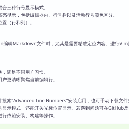
混合三种行号显示模式。
高亮显示，包括编辑器内、行号栏以及活动行号颜色区分。
位置（行和列）。
ian编辑Markdown文件时，尤其是需要精准定位内容、进行Vi
换，满足不同用户习惯。
用户更清晰聚焦当前编辑行。
索“Advanced Line Numbers”安装启用，也可手动下载文
显示模式，还能开关光标位置显示。若遇到问题可在GitHub
进行依赖安装、构建等操作。