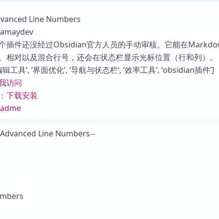
库
nced Line Numbers
maydev
插件还没经过Obsidian官方人员的手动审核。它能在Markdo
、相对以及混合行号，还会在状态栏显示光标位置（行和列）。
工具’, ‘界面优化’, ‘导航与状态栏’, ‘效率工具’, ‘obsidian插件’]
我访问
：
下载安装
eadme
umbers