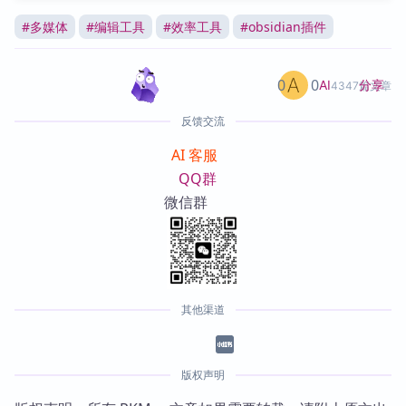
#
多媒体
#
编辑工具
#
效率工具
#
obsidian插件
0
0
分享
AI
4347篇文章
反馈交流
AI 客服
QQ群
微信群
其他渠道
版权声明