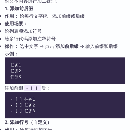
对文本内容进行加工处理。
1. 添加前后缀
作用：
给每行文字统一添加前缀或后缀
使用场景：
给列表项添加符号
给多行代码添加注释符号
操作：
选中文字 → 点击
添加前后缀
→ 输入前缀和后缀
示例：
任务1
任务2
任务3
添加前缀
后：
- [ ]
- [ ] 任务1
- [ ] 任务2
- [ ] 任务3
2. 添加行号（自定义）
作用：
给每行添加序号