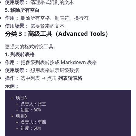
使用场景：
清理格式混乱的文本
5. 移除所有空白
作用：
删除所有空格、制表符、换行符
使用场景：
需要紧凑的文本
分类 3：高级工具（Advanced Tools）
更强大的格式转换工具。
1. 列表转表格
作用：
把多级列表转换成 Markdown 表格
使用场景：
想用表格展示层级数据
操作：
选中列表 → 点击
列表转表格
示例：
-
 项目A
-
 负责人：张三
-
 进度：80%
-
 项目B
-
 负责人：李四
-
 进度：60%