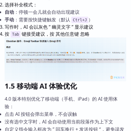
选择补全模式：
自动
：停顿一会儿就会自动出现建议
手动
：需要按快捷键触发（默认
）
Ctrl+J
写作时，AI 会以灰色 ” 幽灵文字 ” 显示建议
按
键接受建议，按 其他任意键 忽略
Tab
1.5 移动端 AI 体验优化
4.0 版本特别优化了移动端（手机、iPad）的 AI 使用体
验：
点击 AI 按钮会弹出菜单，不会误触
没有选中文字时，AI 会自动使用当前段落作为上下文
自定义指令输入框改为 ” 回车换行 + 发送按钮 “，避免误发