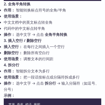
2. 全角半角转换
作用：
智能转换标点符号的全角/半角
使用场景：
中文文档中的英文标点转全角
代码中的中文标点转半角
操作：
选中文字 → 点击
全角半角转换
3. 插入空行 / 删除空行
插入空行：
在每行之间插入一个空行
删除空行：
删除所有空白行
使用场景：
调整文本的行间距
4. 拆分行
作用：
智能拆分文本为多行
使用场景：
把一段话按标点或分隔符拆成多行
操作：
选中文字 → 点击
拆分行
→ 输入分隔符（如逗号、
分号）
示例：
苹果,香蕉,橙子,葡萄