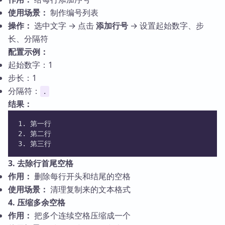
使用场景：
制作编号列表
操作：
选中文字 → 点击
添加行号
→ 设置起始数字、步
长、分隔符
配置示例：
起始数字：1
步长：1
分隔符：
.
结果：
1. 第一行
2. 第二行
3. 第三行
3. 去除行首尾空格
作用：
删除每行开头和结尾的空格
使用场景：
清理复制来的文本格式
4. 压缩多余空格
作用：
把多个连续空格压缩成一个