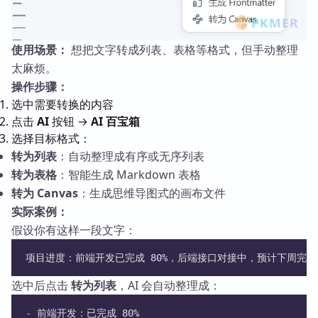
使用场景：
想把文字转成列表、表格等格式，但手动整理
太麻烦。
操作步骤：
选中需要转换的内容
点击
AI
按钮 →
AI 百宝箱
选择目标格式：
转为列表
：自动整理成有序或无序列表
转为表格
：智能生成 Markdown 表格
转为 Canvas
：生成思维导图式的画布文件
实际案例：
假设你有这样一段文字：
项目进度：前端开发已完成 80%，后端接口对接中，预计下周完
选中后点击
转为列表
，AI 会自动整理成：
-
 前端开发：已完成 80%