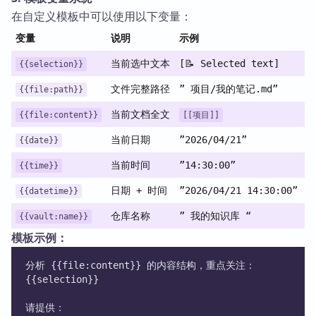
在自定义模板中可以使用以下变量：
变量
说明
示例
当前选中文本
[📝 Selected text]
{{selection}}
文件完整路径
” 项目/我的笔记.md”
{{file:path}}
当前文档全文
{{file:content}}
[[项目]]
当前日期
”2026/04/21”
{{date}}
当前时间
”14:30:00”
{{time}}
日期 + 时间
”2026/04/21 14:30:00”
{{datetime}}
仓库名称
” 我的知识库 “
{{vault:name}}
模板示例：
分析 {{file:content}} 的内容结构，重点关注：
{{selection}}
请提供：