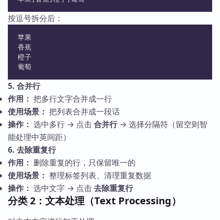
按逗号拆分后：
苹果
香蕉
橙子
葡萄
5. 合并行
作用：
把多行文字合并成一行
使用场景：
把列表合并成一段话
操作：
选中多行 → 点击
合并行
→ 选择分隔符（留空则智
能处理中英间距）
6. 去除重复行
作用：
删除重复的行，只保留唯一的
使用场景：
整理标签列表、清理重复数据
操作：
选中文字 → 点击
去除重复行
分类 2：文本处理（Text Processing）