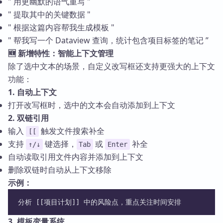
" 用更幽默的语气重写 "
" 提取其中的关键数据 "
" 根据这篇内容帮我生成模板 "
" 帮我写一个 Dataview 查询，统计包含项目标签的笔记 ”
🆕 新增特性：智能上下文管理
除了选中文本的场景，自定义改写框还支持更强大的上下文
功能：
1. 自动上下文
打开改写框时，选中的文本会自动添加到上下文
2. 双链引用
输入
触发文件搜索补全
[[
支持
键选择，
或
补全
↑/↓
Tab
Enter
自动读取引用文件内容并添加到上下文
删除双链时自动从上下文移除
示例：
分析 [[项目计划]] 中的风险点，重点关注时间安排
3. 模板变量系统