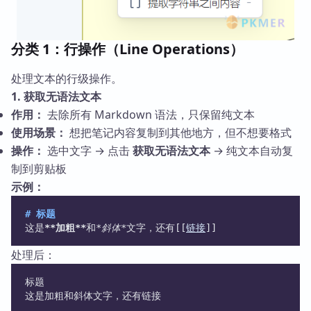
分类 1：行操作（Line Operations）
处理文本的行级操作。
1. 获取无语法文本
作用：
去除所有 Markdown 语法，只保留纯文本
使用场景：
想把笔记内容复制到其他地方，但不想要格式
操作：
选中文字 → 点击
获取无语法文本
→ 纯文本自动复
制到剪贴板
示例：
# 标题
这是
**加粗**
和
*斜体*
文字，还有[[
链接
]]
处理后：
标题
这是加粗和斜体文字，还有链接