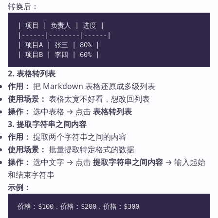
转换后：
| 项目 | 负责人 | 进度 |
|------|--------|------|
| 项目A | 张三 | 80% |
| 项目B | 李四 | 60% |
2. 表格转列表
作用：
把 Markdown 表格还原成多级列表
使用场景：
表格太宽不好看，想改回列表
操作：
选中表格 → 点击
表格转列表
3. 提取字符串之间内容
作用：
提取两个字符串之间的内容
使用场景：
批量提取特定格式的数据
操作：
选中文字 → 点击
提取字符串之间内容
→ 输入起始
和结束字符串
示例：
价格：$100，价格：$200，价格：$300