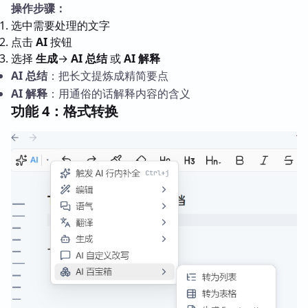
操作步骤：
选中需要处理的文字
点击
AI
按钮
选择
生成
→
AI 总结
或
AI 解释
AI 总结
：把长文提炼成精简要点
AI 解释
：用通俗的话解释内容的含义
功能 4：格式转换