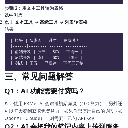
步骤 2：用文本工具转为表格
选中列表
点击
文本工具
→
高级工具
→
列表转表格
结果：
| 模块 | 负责人 | 进度 | 完成时间 |
|------|--------|------|----------|
| 前端开发 | 张三 | 80% | 下周一 |
| 后端开发 | 李四 | 60% | 下周三 |
| 测试 | 王五 | 已搭建 | 下周五开始 |
三、常见问题解答
Q1：AI 功能需要付费吗？
A：
使用 PKMer AI 会赠送初始额度（100 算力），另外还
可以每天签到获取免费算力。如果你想使用自己的 API（如
OpenAI、Claude），则需要自己的 API Key。
Q2：AI 会把我的笔记内容上传到服务