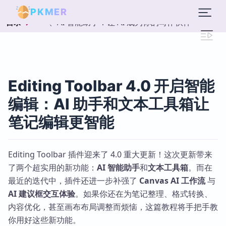
PKMER
一、AI 智能助手：让 AI 成为你的写作伙伴
目录
Editing Toolbar 4.0 开启智能
编辑：AI 助手和文本工具箱让
笔记编辑更智能
Editing Toolbar 插件迎来了 4.0 重大更新！这次更新带来
了两个超实用的新功能：
AI 智能助手
和
文本工具箱
。而在
最近的迭代中，插件还进一步补强了
Canvas AI 工作流
与
AI 建议框交互体验
。如果你还在为笔记整理、格式转换、
内容优化，甚至画布布局调整而烦恼，这篇教程将手把手教
你用好这些新功能。