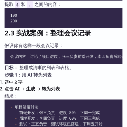
提取
和
之间的内容：
$
，
100
200
2.3 实战案例：整理会议记录
假设你有这样一段会议记录：
会议内容：讨论了项目进度，张三负责前端开发，李四负责后端开发
目标：
整理成清晰的列表和表格。
步骤 1：用 AI 转为列表
选中文字
点击
AI
→
生成
→
转为列表
结果：
-
 项目进度讨论
-
 前端开发：张三负责，进度 80%，下周一完成
-
 后端开发：李四负责，进度 60%，下周三完成
-
 测试：王五负责，测试环境已搭建，下周五开始