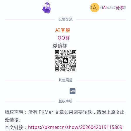
0
0
分享
AI
4347篇文章
反馈交流
AI 客服
QQ群
微信群
其他渠道
版权声明
版权声明：所有 PKMer 文章如果需要转载，请附上原文出
处链接。
本文链接：
https://pkmer.cn/show/2026042019115809