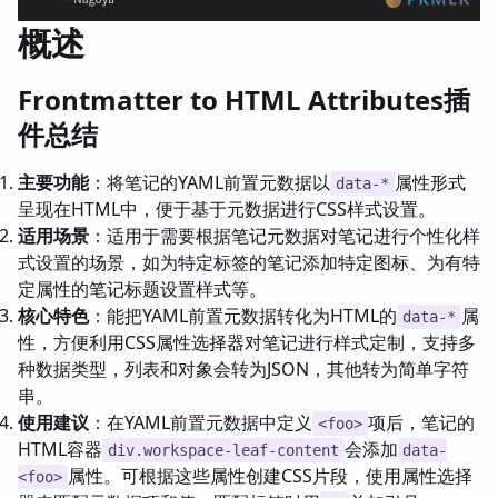
概述
Frontmatter to HTML Attributes插
件总结
主要功能
：将笔记的YAML前置元数据以
属性形式
data-*
呈现在HTML中，便于基于元数据进行CSS样式设置。
适用场景
：适用于需要根据笔记元数据对笔记进行个性化样
式设置的场景，如为特定标签的笔记添加特定图标、为有特
定属性的笔记标题设置样式等。
核心特色
：能把YAML前置元数据转化为HTML的
属
data-*
性，方便利用CSS属性选择器对笔记进行样式定制，支持多
种数据类型，列表和对象会转为JSON，其他转为简单字符
串。
使用建议
：在YAML前置元数据中定义
项后，笔记的
<foo>
HTML容器
会添加
div.workspace-leaf-content
data-
属性。可根据这些属性创建CSS片段，使用属性选择
<foo>