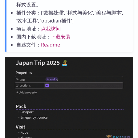
样式设置。
插件分类：[‘数据处理’, ‘样式与美化’, ‘编程与脚本’,
‘效率工具’, ‘obsidian插件’]
项目地址：
点我访问
国内下载地址：
下载安装
自述文件：
Readme