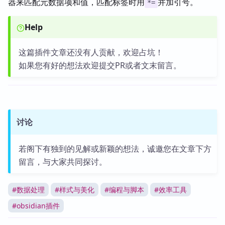
器来匹配元数据项和值，匹配标签时用
并加引号。
*=
Help
这篇插件文章还没有人贡献，欢迎占坑！
如果您有好的想法欢迎提交PR或者文末留言。
讨论
若阁下有独到的见解或新颖的想法，诚邀您在文章下方
留言，与大家共同探讨。
#
数据处理
#
样式与美化
#
编程与脚本
#
效率工具
#
obsidian插件