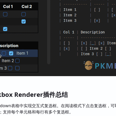
ckbox Renderer插件总结
rkdown表格中实现交互式复选框。在阅读模式下点击复选框，可
文件；支持每个单元格和每行有多个复选框。