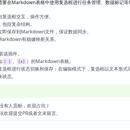
需要在Markdown表格中使用复选框进行任务管理、数据标记等
与复选框交互，操作方便。
，包括复杂结构。
即保存到Markdown文件，保证数据同步。
arkdown有稳健映射关系。
中安装该插件。
如
、
）的Markdown表格。
[ ]
[x]
复选框进行状态切换和保存；在编辑模式下，复选框以文本形式
换状态。
没有人贡献，欢迎占坑！
法欢迎提交PR或者文末留言。