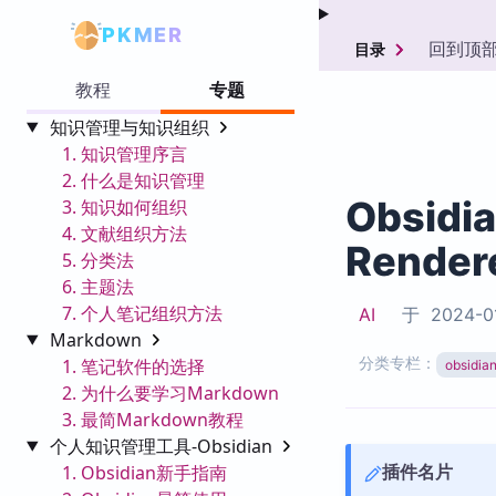
PKMER
回到顶
目录
教程
专题
知识管理与知识组织
1. 知识管理序言
2. 什么是知识管理
Obsidi
3. 知识如何组织
4. 文献组织方法
Render
5. 分类法
6. 主题法
7. 个人笔记组织方法
AI
于
2024-0
Markdown
分类专栏：
1. 笔记软件的选择
obsid
2. 为什么要学习Markdown
3. 最简Markdown教程
个人知识管理工具-Obsidian
插件名片
1. Obsidian新手指南