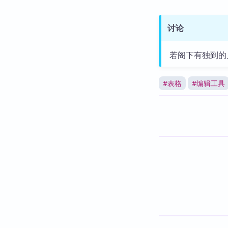
讨论
若阁下有独到的
#
表格
#
编辑工具