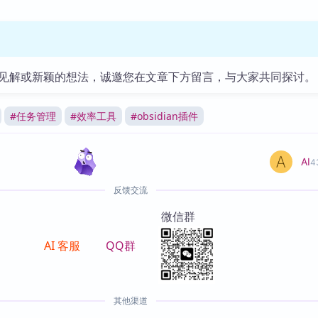
见解或新颖的想法，诚邀您在文章下方留言，与大家共同探讨。
#
任务管理
#
效率工具
#
obsidian插件
AI
4
反馈交流
微信群
AI 客服
QQ群
其他渠道