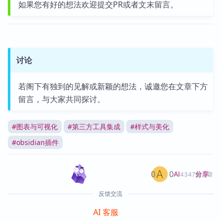
如果您有好的想法欢迎提交PR或者文末留言。
讨论
若阁下有独到的见解或新颖的想法，诚邀您在文章下方
留言，与大家共同探讨。
#
图表与可视化
#
第三方工具集成
#
样式与美化
#
obsidian插件
0
0
分享
AI
4347篇文章
反馈交流
AI 客服