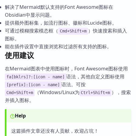
解决了Mermaid默认支持的Font Awesome图标在
Obsidian中显示问题。
提供额外图标集，如流行图标、徽标和Lucide图标。
可通过模糊搜索模态框（
）快速搜索和插入
Cmd+Shift+m
图标。
能在插件设置中直接浏览和过滤所有支持的图标。
使用建议
在Mermaid图表中使用图标时，Font Awesome图标使用
语法，其他自定义图标使用
fa[bklrs]?:[icon - name]
语法。可按
[prefix]:[icon - name]
（Windows/Linux为
），搜索
Cmd+Shift+m
Ctrl+Shift+m
并插入图标。
Help
这篇插件文章还没有人贡献，欢迎占坑！