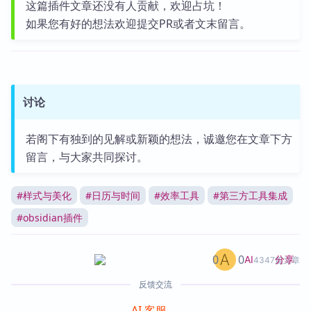
这篇插件文章还没有人贡献，欢迎占坑！
如果您有好的想法欢迎提交PR或者文末留言。
讨论
若阁下有独到的见解或新颖的想法，诚邀您在文章下方
留言，与大家共同探讨。
#
样式与美化
#
日历与时间
#
效率工具
#
第三方工具集成
#
obsidian插件
0
0
分享
AI
4347篇文章
反馈交流
AI 客服