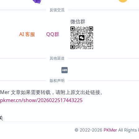
反馈交流
微信群
AI 客服
QQ群
其他渠道
版权声明
KMer 文章如果需要转载，请附上原文出处链接。
//pkmer.cn/show/2026022517443225
关
© 2022-2026
PKMer
All Right