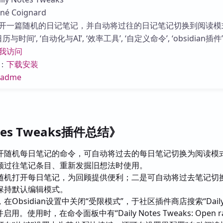
库
 Coignard
开一篇随机的日记笔记，并自动将过往的日记笔记切换到阅读模
与时间’, ‘自动化与AI’, ‘效率工具’, ‘自定义命令’, ‘obsidian插件’
我访问
：
下载安装
eadme
otes Tweaks插件总结》
开随机每日笔记的命令，可自动将过去的每日笔记切换为阅读模
顾过往笔记条目、重新发掘旧想法时使用。
随机打开每日笔记，为回顾提供便利；二是可自动将过去笔记切
保持默认编辑模式。
在Obsidian设置中关闭“受限模式”，于社区插件商店搜索“Daily 
启用。使用时，在命令面板中有“Daily Notes Tweaks: Open r