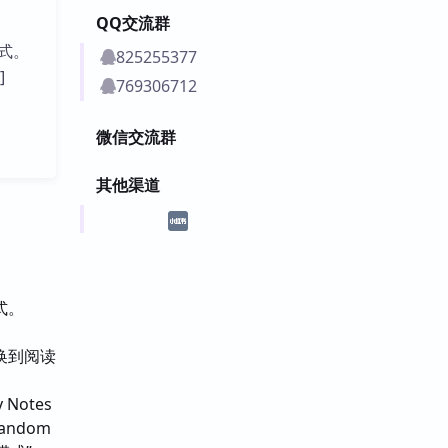
QQ交流群
式。
825255377
]
769306712
微信交流群
其他渠道
式。
换到阅读
Notes
andom