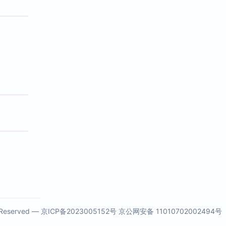
s Reserved —
京ICP备2023005152号
京公网安备 11010702002494号