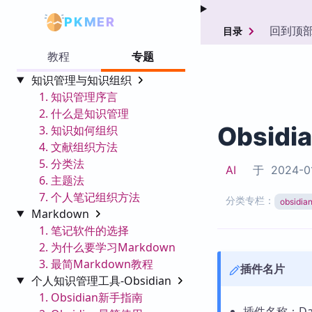
PKMER
回到顶
目录
教程
专题
知识管理与知识组织
1. 知识管理序言
2. 什么是知识管理
Obsidi
3. 知识如何组织
4. 文献组织方法
5. 分类法
AI
于
2024-0
6. 主题法
7. 个人笔记组织方法
分类专栏：
obsid
Markdown
1. 笔记软件的选择
2. 为什么要学习Markdown
3. 最简Markdown教程
插件名片
个人知识管理工具-Obsidian
1. Obsidian新手指南
插件名称：Daily