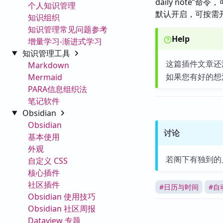
daily note
个人知识管理
默认开启，可按需开
知识组织
知识管理常见问题参考
Help
增量学习-渐进式学习
知识管理工具
这篇插件文章还
Markdown
如果您有好的想
Mermaid
PARA信息组织法
笔记软件
Obsidian
Obsidian
讨论
基本使用
外观
若阁下有独到的
自定义 CSS
核心插件
社区插件
#
日历与时间
#
自
Obsidian 使用技巧
Obsidian 社区周报
Dataview 专题