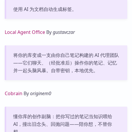
使用 AI 为文档自动生成标签。
Local Agent Office
By
gustavczar
将你的库变成一支由你自己笔记构建的 AI 代理团队
——它们聊天、（经批准后）操作你的笔记、记忆
并一起头脑风暴。自带密钥，本地优先。
Cobrain
By
originem0
懂你库的创作副脑：把你写过的笔记当知识喂给
AI，撞出旧念头、回抛问题——陪你想，不替你
想。