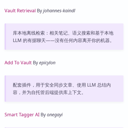
Vault Retrieval
By
johannes-kaindl
库本地离线检索：相关笔记、语义搜索和基于本地
LLM 的有据聊天——没有任何内容离开你的机器。
Add To Vault
By
epicylon
配套插件，用于安全同步文章、使用 LLM 总结内
容，并为自托管后端提供库上下文。
Smart Tagger AI
By
onegayi