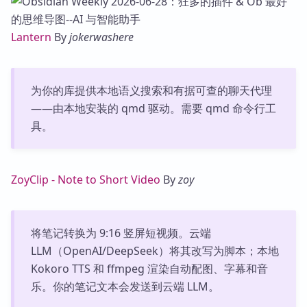
Lantern
By
jokerwashere
为你的库提供本地语义搜索和有据可查的聊天代理
——由本地安装的 qmd 驱动。需要 qmd 命令行工
具。
ZoyClip - Note to Short Video
By
zoy
将笔记转换为 9:16 竖屏短视频。云端
LLM（OpenAI/DeepSeek）将其改写为脚本；本地
Kokoro TTS 和 ffmpeg 渲染自动配图、字幕和音
乐。你的笔记文本会发送到云端 LLM。