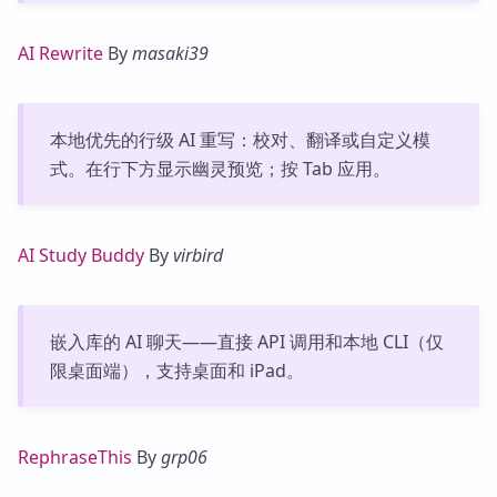
AI Rewrite
By
masaki39
本地优先的行级 AI 重写：校对、翻译或自定义模
式。在行下方显示幽灵预览；按 Tab 应用。
AI Study Buddy
By
virbird
嵌入库的 AI 聊天——直接 API 调用和本地 CLI（仅
限桌面端），支持桌面和 iPad。
RephraseThis
By
grp06