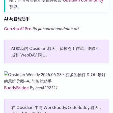
绍，详情可前往新版插件页面
Obsidian Community
获取。
AI 与智能助手
Guozha AI Pro
By
jiahuacaogoodman-art
AI 驱动的 Obsidian 聊天、多模态工作流、图像生
成和 WebDAV 同步。
BuddyBridge
By
ben4202121
在 Obsidian 中与 WorkBuddy/CodeBuddy 聊天，