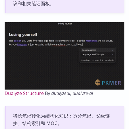
议和相关笔记面板。
Dualyze Structure
By
dualyzeai, dualyze-ai
将长笔记转化为结构化知识：拆分笔记、父级链
接、结构索引和 MOC。