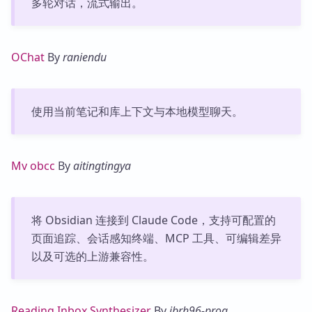
多轮对话，流式输出。
OChat
By
raniendu
使用当前笔记和库上下文与本地模型聊天。
Mv obcc
By
aitingtingya
将 Obsidian 连接到 Claude Code，支持可配置的
页面追踪、会话感知终端、MCP 工具、可编辑差异
以及可选的上游兼容性。
Reading Inbox Synthesizer
By
ibrh96-prog