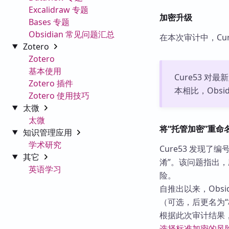
Excalidraw 专题
加密升级
Bases 专题
Obsidian 常见问题汇总
在本次审计中，Cur
Zotero
Zotero
基本使用
Cure53 对
Zotero 插件
本相比，Obs
Zotero 使用技巧
太微
太微
将“托管加密”重命
知识管理应用
学术研究
Cure53 发现了
其它
淆”。该问题指出，
英语学习
险。
自推出以来，Obsi
（可选，后更名为“
根据此次审计结果，应
选择标准加密的风