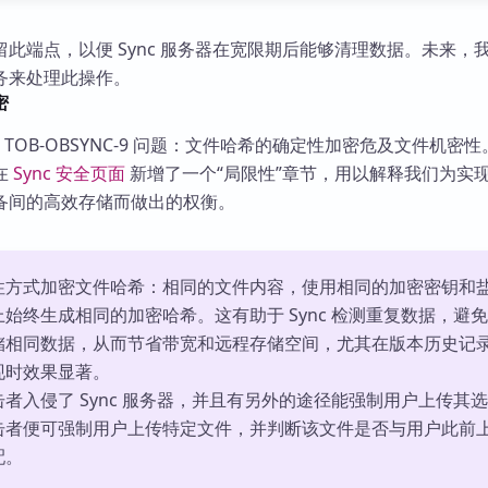
此端点，以便 Sync 服务器在宽限期后能够清理数据。未来，
务来处理此操作。
密
ts 发现了 TOB-OBSYNC-9 问题：文件哈希的确定性加密危及文件机密性
在
Sync 安全页面
新增了一个“局限性”章节，用以解释我们为实
备间的高效存储而做出的权衡。
性方式加密文件哈希：相同的文件内容，使用相同的加密密钥和
始终生成相同的加密哈希。这有助于 Sync 检测重复数据，避
储相同数据，从而节省带宽和远程存储空间，尤其在版本历史记
现时效果显著。
者入侵了 Sync 服务器，并且有另外的途径能强制用户上传其
击者便可强制用户上传特定文件，并判断该文件是否与用户此前
配。