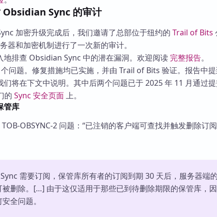
s 对 Obsidian Sync 的审计
 月的 Sync 加密升级完成后，我们邀请了总部位于纽约的
Trail of Bits
PI、服务器和加密机制进行了一次新的审计。
排查 Obsidian Sync 中的潜在漏洞。欢迎阅读
完整报告
。
个问题。修复措施均已实施，并由 Trail of Bits 验证。报告中
们将在下文中说明。其中后两个问题已于 2025 年 11 月通过
们的
Sync 安全页面
上。
保管库
ts 发现了 TOB-OBSYNC-2 问题：“已注销的客户端可查找并触发删除
ian Sync 需要订阅，保管库所有者的订阅到期 30 天后，服务器端
被删除。[…] 由于这仅适用于那些已到待删除期限的保管库，
何安全问题。