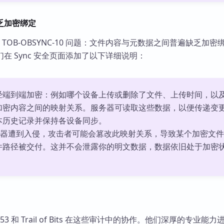
乏加密绑定
ts 发现了 TOB-OBSYNC-10 问题：文件内容与元数据之间普遍缺乏加
在 Sync 安全页面添加了以下详细说明：
经端到端加密：例如哪个设备上传或删除了文件、上传时间，以
加密内容之间的映射关系。服务器可读取这些数据，以便传递变
本历史记录并保持各设备同步。
 服务器遭到入侵，攻击者可能会篡改此映射关系，导致某个加密文
件路径被交付。这并不会泄露你的明文数据，数据依旧处于加密
53 和 Trail of Bits 在这些审计中的协作。他们深厚的专业能