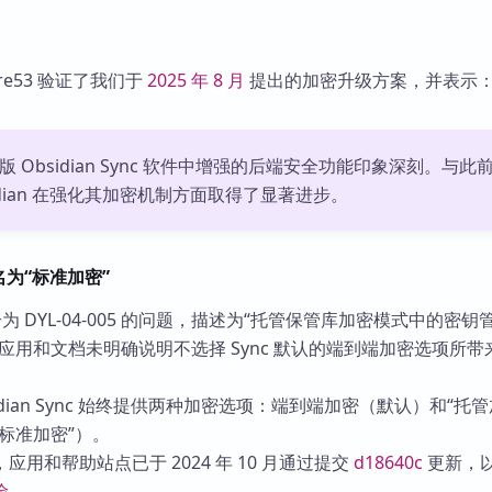
e53 验证了我们于
2025 年 8 月
提出的加密升级方案，并表示
最新版 Obsidian Sync 软件中增强的后端安全功能印象深刻。与此
idian 在强化其加密机制方面取得了显著进步。
名为“标准加密”
编号为 DYL-04-005 的问题，描述为“托管保管库加密模式中的密钥
应用和文档未明确说明不选择 Sync 默认的端到端加密选项所带
dian Sync 始终提供两种加密选项：端到端加密（默认）和“托管
标准加密”）。
用和帮助站点已于 2024 年 10 月通过提交
d18640c
更新，
险
。