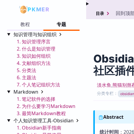
PKMER
回到顶
目录
教程
专题
知识管理与知识组织
1. 知识管理序言
2. 什么是知识管理
Obsidi
3. 知识如何组织
4. 文献组织方法
社区插
5. 分类法
6. 主题法
7. 个人笔记组织方法
淡水鱼
,
熊猫别熬
Markdown
分类专栏：
obsid
1. 笔记软件的选择
2. 为什么要学习Markdown
3. 最简Markdown教程
Abstract
个人知识管理工具-Obsidian
1. Obsidian新手指南
统计时间
：2026-