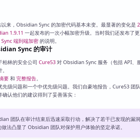
推出以来，Obsidian Sync 的加密代码基本未变。最显著的变化是
ian 1.9.11
一起发布的一次小幅加密升级。当时我们还发布了更
n Sync 端到端加密
的说明。
sidian Sync 的审计
于柏林的安全公司
Cure53
对 Obsidian Sync 服务（包括 API
计。
摘要
和
完整报告
。
先级问题和一个中优先级问题。我们自豪地报告，Cure53 团
并确认他们的建议得到了妥善落实：
sidian 团队在审计结束后迅速采取行动，解决了若干已发现的漏
做法凸显了 Obsidian 团队对保护用户体验的坚定承诺。