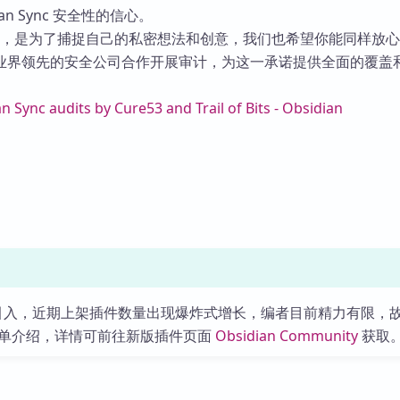
ian Sync 安全性的信心。
dian，是为了捕捉自己的私密想法和创意，我们也希望你能同样放
业界领先的安全公司合作开展审计，为这一承诺提供全面的覆盖
n Sync audits by Cure53 and Trail of Bits - Obsidian
核的引入，近期上架插件数量出现爆炸式增长，编者目前精力有限，
单介绍，详情可前往新版插件页面
Obsidian Community
获取