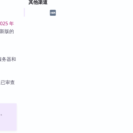
其他渠道
2025 年
新版的
、服务器和
队已审查
洞。