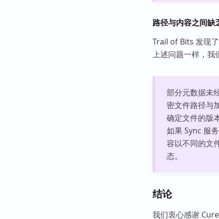
路径与内容之间缺
Trail of Bi
上述问题一样，我们
部分元数据未
密文件路径与
确定文件的版
如果 Sync
容以不同的文
态。
结论
我们衷心感谢 Cure