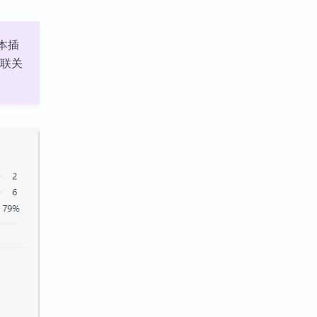
，本插
关联关