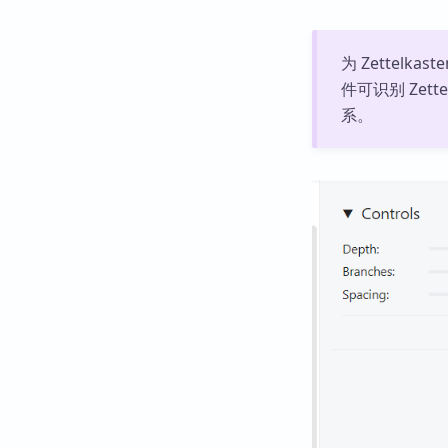
为 Zettel
件可识别 Zet
系。