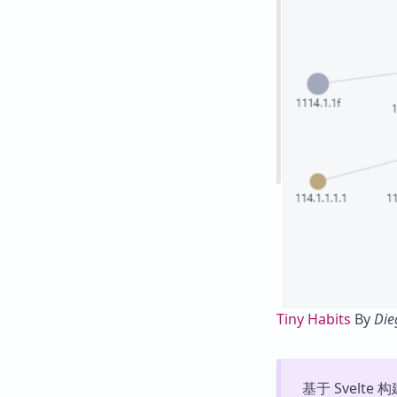
Tiny Habits
By
Die
基于 Svelte 