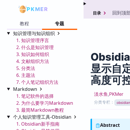
PKMER
回到顶
目录
教程
专题
知识管理与知识组织
1. 知识管理序言
2. 什么是知识管理
Obsidi
3. 知识如何组织
4. 文献组织方法
显示自
5. 分类法
6. 主题法
高度可
7. 个人笔记组织方法
Markdown
淡水鱼
,
PKMer
1. 笔记软件的选择
分类专栏：
2. 为什么要学习Markdown
obsid
3. 最简Markdown教程
个人知识管理工具-Obsidian
1. Obsidian新手指南
Abstract