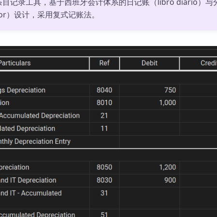
目记录工具，基于西班牙会计体系的日记账（libro diario）与
mayor）设计，采用复式记账法。