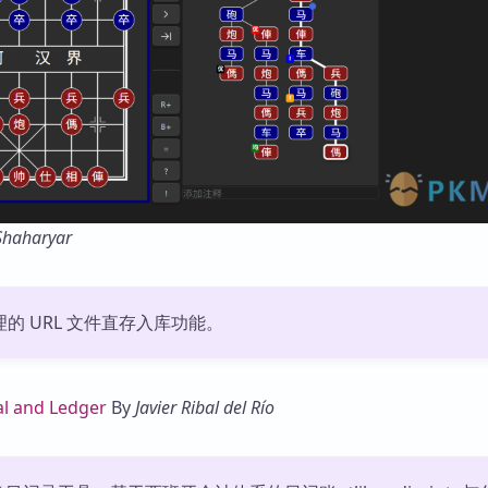
Shaharyar
代理的 URL 文件直存入库功能。
al and Ledger
By
Javier Ribal del Río