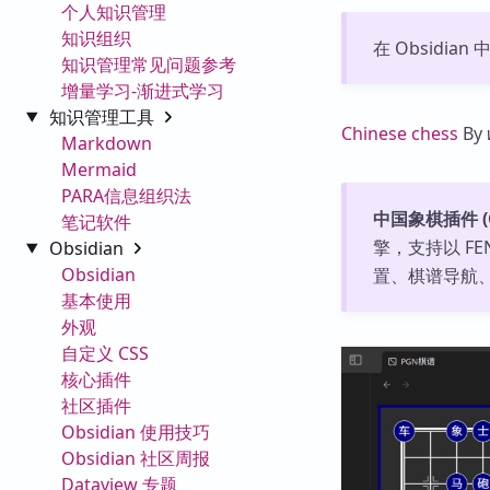
个人知识管理
知识组织
在 Obsidian
知识管理常见问题参考
增量学习-渐进式学习
知识管理工具
Chinese chess
By
Markdown
Mermaid
PARA信息组织法
中国象棋插件 (Ob
笔记软件
擎，支持以 F
Obsidian
Obsidian
置、棋谱导航
基本使用
外观
自定义 CSS
核心插件
社区插件
Obsidian 使用技巧
Obsidian 社区周报
Dataview 专题