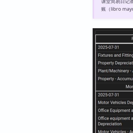
课堂简易日记条
账（libro 