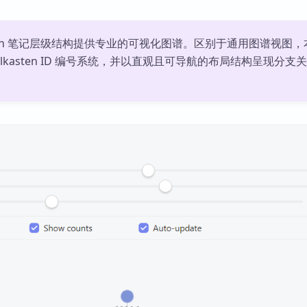
kasten 笔记层级结构提供专业的可视化图谱。区别于通用图谱视图
telkasten ID 编号系统，并以直观且可导航的布局结构呈现分支