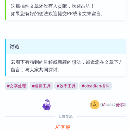
这篇插件文章还没有人贡献，欢迎占坑！
如果您有好的想法欢迎提交PR或者文末留言。
讨论
若阁下有独到的见解或新颖的想法，诚邀您在文章下方
留言，与大家共同探讨。
#
文字处理
#
编辑工具
#
效率工具
#
obsidian插件
0
0
分享
AI
4347篇文章
反馈交流
AI 客服