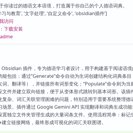
库
于你读过的德语文本语境，打造属于你自己的个人德语词典。
与教育’, ‘文字处理’, ‘自定义命令’, ‘obsidian插件’]
我访问
：
下载安装
eadme
 是一款 Obsidian 插件，专为德语学习者设计，用于构建基于阅读语
能包括：通过”Generate”命令自动为生词创建结构化词典条
词、翻译等），并链接所有词形变化；“Populate”命令则为当
应文件并建立双向链接，便于从变体形式跳转到基本词形。该插
化复杂、词汇关联管理困难的问题，特别适用于需要系统整理德
景。插件通过 Google Gemini API 实现翻译和词典生成功
设置独立文件夹管理生成的大量词条文件。使用流程简单：标记
→建立链接网络，最终形成可视化的词汇关联图谱。