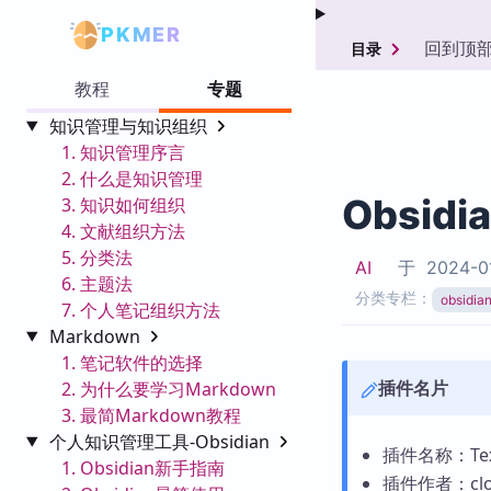
PKMER
回到顶
目录
教程
专题
知识管理与知识组织
1. 知识管理序言
2. 什么是知识管理
Obsidi
3. 知识如何组织
4. 文献组织方法
5. 分类法
AI
于
2024-0
6. 主题法
分类专栏：
obsid
7. 个人笔记组织方法
Markdown
1. 笔记软件的选择
插件名片
2. 为什么要学习Markdown
3. 最简Markdown教程
个人知识管理工具-Obsidian
插件名称：Text
1. Obsidian新手指南
插件作者：cloc