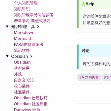
个人知识管理
Help
知识组织
知识管理常见问题参考
这篇插件文章还
增量学习-渐进式学习
如果您有好的想
知识管理工具
Markdown
Mermaid
PARA信息组织法
笔记软件
讨论
Obsidian
Obsidian
若阁下有独到的
基本使用
外观
#
学习与教育
#
文
自定义 CSS
核心插件
社区插件
Obsidian 使用技巧
Obsidian 社区周报
Dataview 专题