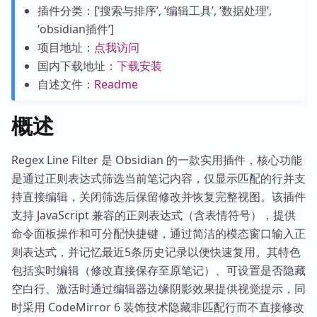
插件分类：[‘搜索与排序’, ‘编辑工具’, ‘数据处理’,
‘obsidian插件’]
项目地址：
点我访问
国内下载地址：
下载安装
自述文件：
Readme
概述
Regex Line Filter 是 Obsidian 的一款实用插件，核心功能
是通过正则表达式筛选当前笔记内容，仅显示匹配的行并支
持直接编辑，关闭筛选后保留修改并恢复完整视图。该插件
支持 JavaScript 兼容的正则表达式（含表情符号），提供
命令面板操作和可分配快捷键，通过简洁的模态窗口输入正
则表达式，并记忆最近5条历史记录以便快速复用。其特色
包括实时编辑（修改直接保存至原笔记）、可设置是否隐藏
空白行、激活时通过编辑器边缘阴影效果提供视觉提示，同
时采用 CodeMirror 6 装饰技术隐藏非匹配行而不直接修改