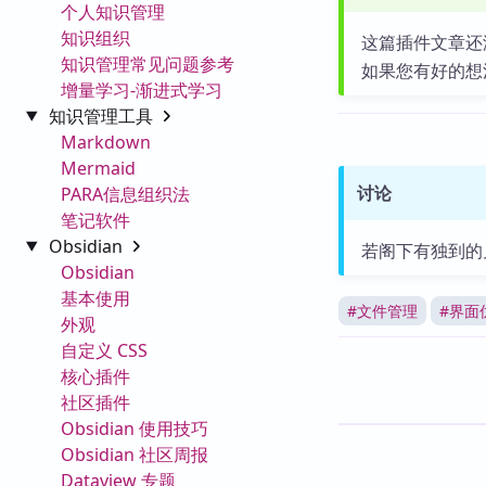
个人知识管理
知识组织
这篇插件文章还
知识管理常见问题参考
如果您有好的想
增量学习-渐进式学习
知识管理工具
Markdown
Mermaid
讨论
PARA信息组织法
笔记软件
Obsidian
若阁下有独到的
Obsidian
基本使用
#
文件管理
#
界面
外观
自定义 CSS
核心插件
社区插件
Obsidian 使用技巧
Obsidian 社区周报
Dataview 专题