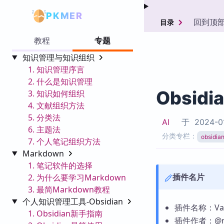
PKMER
回到顶
目录
教程
专题
知识管理与知识组织
1. 知识管理序言
2. 什么是知识管理
Obsidi
3. 知识如何组织
4. 文献组织方法
5. 分类法
AI
于
2024-0
6. 主题法
分类专栏：
obsid
7. 个人笔记组织方法
Markdown
1. 笔记软件的选择
插件名片
2. 为什么要学习Markdown
3. 最简Markdown教程
个人知识管理工具-Obsidian
插件名称：Vaul
1. Obsidian新手指南
插件作者：@rs