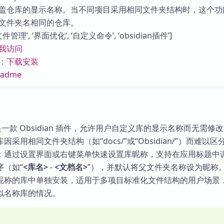
库
盖仓库的显示名称。当不同项目采用相同文件夹结构时，这个功
文件夹名相同的仓库。
管理’, ‘界面优化’, ‘自定义命令’, ‘obsidian插件’]
我访问
：
下载安装
eadme
ame 是一款 Obsidian 插件，允许用户自定义库的显示名称而无需修
采用相同文件夹结构（如“docs/”或“Obsidian/”）而难以区
：通过设置界面或右键菜单快速设置库昵称，支持在应用标题中
序（如“
<库名>
-
<文档名>
”），并默认将父文件夹名称设为昵称
昵称的库中单独安装，适用于多项目标准化文件结构的用户场景
似名称库的情况。