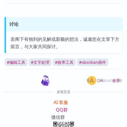
讨论
若阁下有独到的见解或新颖的想法，诚邀您在文章下方
留言，与大家共同探讨。
#
编辑工具
#
文字处理
#
效率工具
#
obsidian插件
0
0
分享
AI
4347篇文章
反馈交流
AI 客服
QQ群
微信群