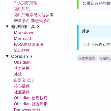
个人知识管理
如果您有好的想
知识组织
知识管理常见问题参考
增量学习-渐进式学习
知识管理工具
讨论
Markdown
Mermaid
PARA信息组织法
若阁下有独到的
笔记软件
Obsidian
#
文本处理
#
编辑
Obsidian
基本使用
外观
自定义 CSS
核心插件
社区插件
Obsidian 使用技巧
Obsidian 社区周报
Dataview 专题