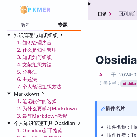
PKMER
回到顶
目录
教程
专题
知识管理与知识组织
1. 知识管理序言
2. 什么是知识管理
Obsid
3. 知识如何组织
4. 文献组织方法
5. 分类法
AI
于
2024-0
6. 主题法
分类专栏：
obsid
7. 个人笔记组织方法
Markdown
1. 笔记软件的选择
插件名片
2. 为什么要学习Markdown
3. 最简Markdown教程
个人知识管理工具-Obsidian
插件名称：Ha
1. Obsidian新手指南
插件作者：Tel