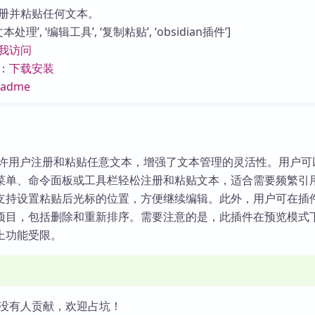
库
册并粘贴任何文本。
处理’, ‘编辑工具’, ‘复制粘贴’, ‘obsidian插件’]
我访问
：
下载安装
eadme
插件允许用户注册和粘贴任意文本，增强了文本管理的灵活性。用户
菜单、命令面板或工具栏轻松注册和粘贴文本，适合需要频繁引
支持设置粘贴后光标的位置，方便继续编辑。此外，用户可在插
项目，包括删除和重新排序。需要注意的是，此插件在预览模式
上功能受限。
没有人贡献，欢迎占坑！