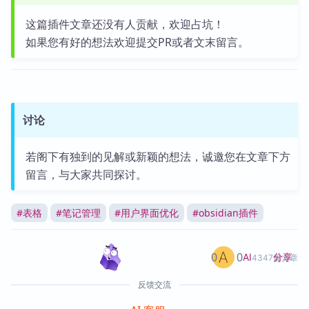
这篇插件文章还没有人贡献，欢迎占坑！
如果您有好的想法欢迎提交PR或者文末留言。
讨论
若阁下有独到的见解或新颖的想法，诚邀您在文章下方
留言，与大家共同探讨。
#
表格
#
笔记管理
#
用户界面优化
#
obsidian插件
0
0
分享
AI
4347篇文章
反馈交流