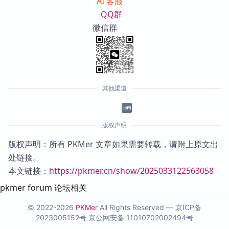
AI 客服
QQ群
微信群
其他渠道
版权声明
版权声明：所有 PKMer 文章如果需要转载，请附上原文出
处链接。
本文链接：
https://pkmer.cn/show/2025033122563058
pkmer forum 论坛相关
© 2022-2026
PKMer
All Rights Reserved —
京ICP备
2023005152号
京公网安备 11010702002494号