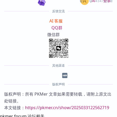
0
0
分享
AI
4347篇文章
反馈交流
AI 客服
QQ群
微信群
其他渠道
版权声明
版权声明：所有 PKMer 文章如果需要转载，请附上原文出
处链接。
本文链接：
https://pkmer.cn/show/2025033122562719
pkmer forum 论坛相关