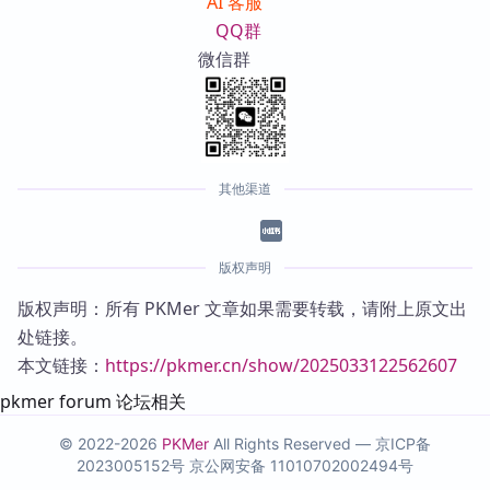
AI 客服
QQ群
微信群
其他渠道
版权声明
版权声明：所有 PKMer 文章如果需要转载，请附上原文出
处链接。
本文链接：
https://pkmer.cn/show/2025033122562607
pkmer forum 论坛相关
© 2022-2026
PKMer
All Rights Reserved —
京ICP备
2023005152号
京公网安备 11010702002494号