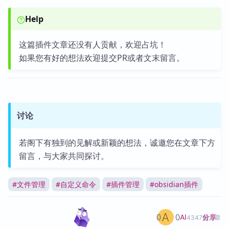
Help
这篇插件文章还没有人贡献，欢迎占坑！
如果您有好的想法欢迎提交PR或者文末留言。
讨论
若阁下有独到的见解或新颖的想法，诚邀您在文章下方
留言，与大家共同探讨。
#
文件管理
#
自定义命令
#
插件管理
#
obsidian插件
0
0
分享
AI
4347篇文章