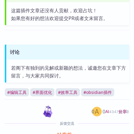
这篇插件文章还没有人贡献，欢迎占坑！
如果您有好的想法欢迎提交PR或者文末留言。
讨论
若阁下有独到的见解或新颖的想法，诚邀您在文章下方
留言，与大家共同探讨。
#
编辑工具
#
界面优化
#
效率工具
#
obsidian插件
0
0
分享
AI
4347篇文章
反馈交流