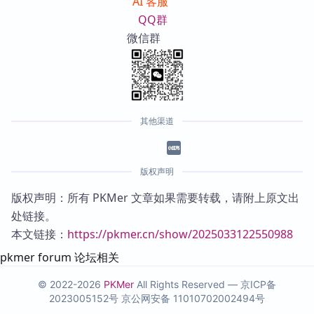
AI 客服
QQ群
微信群
其他渠道
版权声明
版权声明：所有 PKMer 文章如果需要转载，请附上原文出
处链接。
本文链接：
https://pkmer.cn/show/2025033122550988
pkmer forum 论坛相关
© 2022-2026
PKMer
All Rights Reserved —
京ICP备
2023005152号
京公网安备 11010702002494号