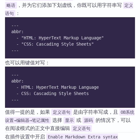
，并为它们添加下划虚线，你既可以用字符串写
略语
定义
：
语句
---
abbr:
  - "HTML: HyperText Markup Language"
  - "CSS: Cascading Style Sheets"
---
也可以用键值对写：
---
abbr:
  - HTML: HyperText Markup Language
  - CSS: Cascading Style Sheets
---
值得一提的是，如果
是由字符串写成，且
定义语句
OB系统
选择
或
的情况下，可以
设置→编辑器→笔记属性
显示
源码
在阅读模式的正文中直接编辑
定义语句
在插件设置中开启
Enable Markdown Extra syntax