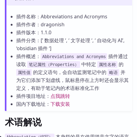
插件名称：Abbreviations and Acronyms
插件作者：dragonish
插件版本：1.1.0
插件分类：[’ 数据处理 ’, ’ 文字处理 ’, ’ 自动化与 AI’,
‘obsidian 插件 ‘]
插件概述：
插件通过
Abbreviations and Acronyms
读取
中特定
的
笔记属性（Properties）
属性名称
的定义语句，会自动监测笔记中的
并
属性值
略语
为它们添加下划虚线，鼠标悬停在上方时还会显示其
定义，有助于笔记内的术语标准化工作
插件项目地址：
点我跳转
国内下载地址：
下载安装
术语解说
本身指的是在使用拼音文字的语言