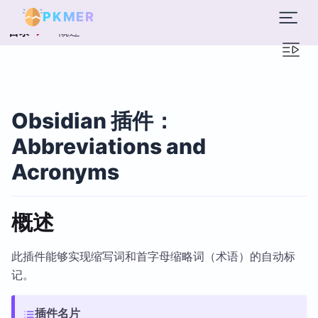
PKMER
概述
目录
Obsidian 插件：
Abbreviations and
Acronyms
概述
此插件能够实现缩写词和首字母缩略词（术语）的自动标
记。
插件名片