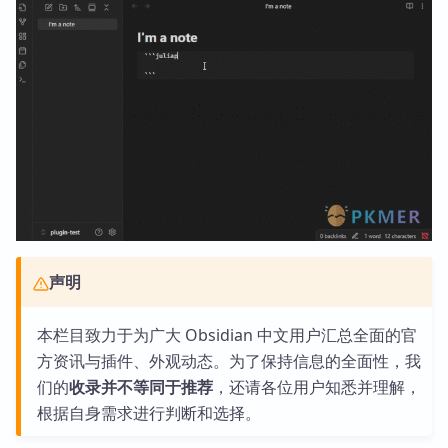
声明
本栏目致力于为广大 Obsidian 中文用户汇总全面的官
方资讯与插件、外观动态。为了保持信息的全面性，我
们的
收录并不等同于推荐
，还请各位用户知悉并理解，
根据自身需求进行判断和选择。