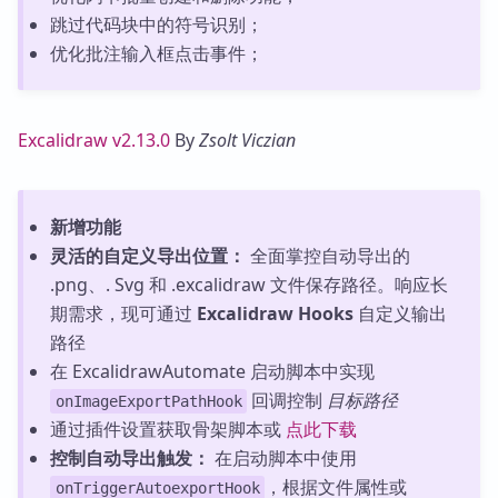
跳过代码块中的符号识别；
优化批注输入框点击事件；
Excalidraw v2.13.0
By
Zsolt Viczian
新增功能
灵活的自定义导出位置：
全面掌控自动导出的
.png、. Svg 和 .excalidraw 文件保存路径。响应长
期需求，现可通过
Excalidraw Hooks
自定义输出
路径
在 ExcalidrawAutomate 启动脚本中实现
回调控制
目标路径
onImageExportPathHook
通过插件设置获取骨架脚本或
点此下载
控制自动导出触发：
在启动脚本中使用
，根据文件属性或
onTriggerAutoexportHook