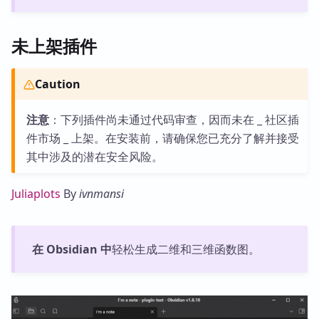
未上架插件
Caution
注意
：下列插件尚未通过代码审查，因而未在 _ 社区插
件市场 _ 上架。在安装前，请确保您已充分了解并接受
其中涉及的潜在安全风险。
Juliaplots
By
ivnmansi
在 Obsidian 中
轻松生成二维和三维函数图。