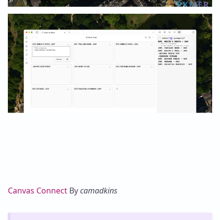
Canvas Connect
By
camadkins