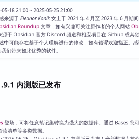
库
05-18 21:00 ~ 2025-05-25 21:00
感来源于
Eleanor Konik
女士于 2021 年 4 月至 2023 年 6 月期
bsidian Roundup
文章，如有兴趣可关注原作者的个人网站
Ob
于 Obsidian 官方 Discord 频道和相应项目在 Github 或
述中可能存在基于个人理解进行的修改，如有错谬欢迎指正。感
 团队为我们带来如此优秀的软件。
v1.9.1 内测版已发布
es
登场，可将任意笔记集转换为强大的数据库。通过 Bases 您
阅读清单等各类数据。