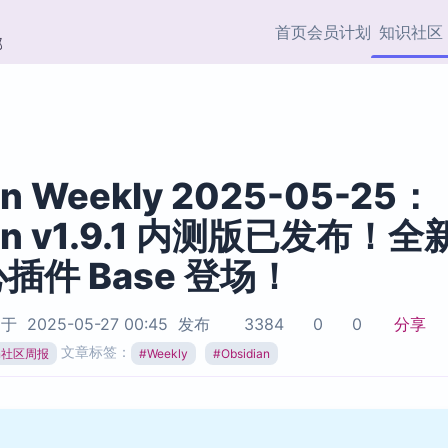
首页
会员计划
知识社区
部
快捷入口
插件与市场
效率产品
社区首页
Obsidian 插件
最近更新
插件市场与国内加速下
Ma
主题标签
载
Ob
an Weekly 2025-05-25：
协作者
ian v1.9.1 内测版已发布！全
视频教程
PKMer Market
Th
加速访问 Obsidian 官方
PK
插件 Base 登场！
Top5
热门链接
市场
插
Zotero 专题
Zotero 插件
挂
于
2025-05-27 00:45
发布
3384
0
0
分享
Obsidian 专题
Zotero 插件资源与加速
各
文章标签：
ian社区周报
#
Weekly
#
Obsidian
Obsidian 核心插
服务
面
Obsidian 社区插
知识管理
ZK
Zet