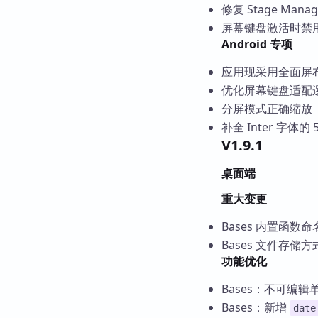
修复 Stage Ma
屏幕键盘激活时禁
Android 专项
应用现采用全面屏
优化屏幕键盘适配
分屏模式正确缩放
补全 Inter 字体的 
V1.9.1
桌面端
重大变更
Bases 内置函数
Bases 文件存
功能优化
Bases：不可编辑
Bases：新增
date