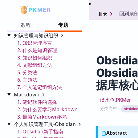
PKMER
回到顶
目录
教程
专题
知识管理与知识组织
1. 知识管理序言
2. 什么是知识管理
Obsidi
3. 知识如何组织
4. 文献组织方法
Obsid
5. 分类法
6. 主题法
据库核心
7. 个人笔记组织方法
Markdown
淡水鱼
,
PKMer
1. 笔记软件的选择
分类专栏：
2. 为什么要学习Markdown
obsid
3. 最简Markdown教程
个人知识管理工具-Obsidian
1. Obsidian新手指南
Abstract