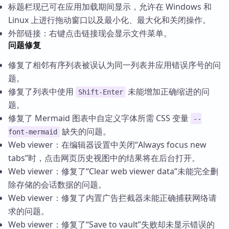
标题栏现已可在应用加载期间显示，允许在 Windows 和
Linux 上进行拖动窗口以及最小化、最大化和关闭操作。
外部链接：右键点击链接现会显示文件菜单。
问题修复
修复了相邻有序列表被误认为同一列表并应用错误序号的问
题。
修复了列表中使用
未能增加正确缩进的问
Shift-Enter
题。
修复了 Mermaid 图表中自定义字体所需 CSS 变量
--
缺失的问题。
font-mermaid
Web viewer：在编辑器设置中关闭“Always focus new
tabs”时，点击网页历史视图中的结果将在后台打开。
Web viewer：修复了“Clear web viewer data”未能完全删
除存储的会话数据的问题。
Web viewer：修复了内置广告拦截器未能正确捕获网络请
求的问题。
Web viewer：修复了“Save to vault”失败却未显示错误的