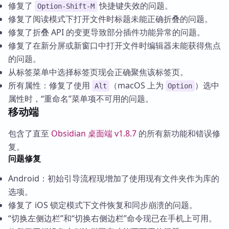
修复了
快捷键失效的问题。
Option-Shift-M
修复了阅读模式下打开文件时标题未能正确折叠的问题。
修复了折叠 API 的变更导致部分插件功能异常的问题。
修复了在新分屏或新窗口中打开文件时编辑器未能获得焦点
的问题。
从标签菜单中选择标签页现会正确聚焦该标签页。
所有属性：修复了使用
（macOS 上为
）选中
Alt
Option
属性时，“重命名”菜单项不可用的问题。
移动端
包含了直至
Obsidian 桌面端 v1.8.7
的所有新功能和错误修
复。
问题修复
Android：初始引导流程现增加了使用现有文件夹作为库的
选项。
修复了 iOS 锁定模式下文件恢复和同步崩溃的问题。
“切换左侧边栏”和“切换右侧边栏”命令现已在手机上可用。