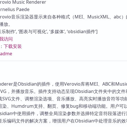
io Music Renderer
库
elius Paede
rovio音乐渲染器显示来自各种格式（MEI、MusicXML、abc
播放。
制作’, ‘图表与可视化’, ‘多媒体’, ‘obsidian插件’]
我访问
：
下载安装
eadme
 Renderer是Obsidian的插件，使用Verovio库将MEI、ABC和Mus
VG，并播放音乐。插件支持动态呈现Obsidian文件夹中的文件和
载SVG文件、调整渲染选项、音乐播放、高亮实时播放音符等功
染、Humdrum支持、翻页、修复bug和移动端功能。用户可
sidian中使用插件，调整全局渲染参数并选择特定音符段落进
乐编码文件的解决方案，增强用户在Obsidian中处理音乐的效