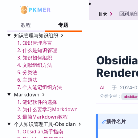
PKMER
回到顶
目录
教程
专题
知识管理与知识组织
1. 知识管理序言
2. 什么是知识管理
Obsidi
3. 知识如何组织
4. 文献组织方法
Render
5. 分类法
6. 主题法
7. 个人笔记组织方法
AI
于
2024-0
Markdown
分类专栏：
obsid
1. 笔记软件的选择
2. 为什么要学习Markdown
3. 最简Markdown教程
插件名片
个人知识管理工具-Obsidian
1. Obsidian新手指南