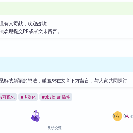
没有人贡献，欢迎占坑！
法欢迎提交PR或者文末留言。
见解或新颖的想法，诚邀您在文章下方留言，与大家共同探讨。
与可视化
#
多媒体
#
obsidian插件
0
0
AI
4
反馈交流