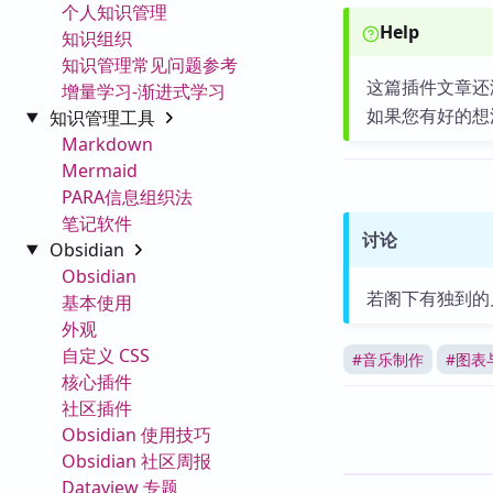
个人知识管理
Help
知识组织
知识管理常见问题参考
这篇插件文章还
增量学习-渐进式学习
如果您有好的想
知识管理工具
Markdown
Mermaid
PARA信息组织法
笔记软件
讨论
Obsidian
Obsidian
若阁下有独到的
基本使用
外观
自定义 CSS
#
音乐制作
#
图表
核心插件
社区插件
Obsidian 使用技巧
Obsidian 社区周报
Dataview 专题