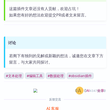
这篇插件文章还没有人贡献，欢迎占坑！
如果您有好的想法欢迎提交PR或者文末留言。
讨论
若阁下有独到的见解或新颖的想法，诚邀您在文章下方
留言，与大家共同探讨。
#
文本处理
#
编辑工具
#
数据处理
#
obsidian插件
0
0
分享
AI
4347篇文章
反馈交流
AI 客服