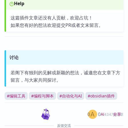
Help
这篇插件文章还没有人贡献，欢迎占坑！
如果您有好的想法欢迎提交PR或者文末留言。
讨论
若阁下有独到的见解或新颖的想法，诚邀您在文章下方
留言，与大家共同探讨。
#
编辑工具
#
编程与脚本
#
自动化与AI
#
obsidian插件
0
0
分享
AI
4347篇文章
反馈交流