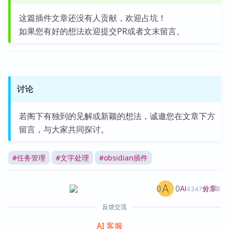
这篇插件文章还没有人贡献，欢迎占坑！
如果您有好的想法欢迎提交PR或者文末留言。
讨论
若阁下有独到的见解或新颖的想法，诚邀您在文章下方
留言，与大家共同探讨。
#
任务管理
#
文字处理
#
obsidian插件
0
0
分享
AI
4347篇文章
反馈交流
AI 客服