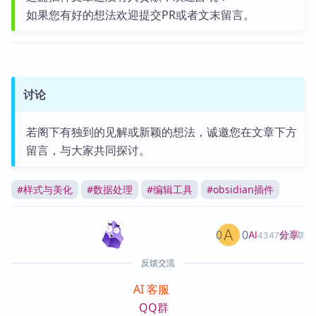
如果您有好的想法欢迎提交PR或者文末留言。
讨论
若阁下有独到的见解或新颖的想法，诚邀您在文章下方
留言，与大家共同探讨。
#
样式与美化
#
数据处理
#
编辑工具
#
obsidian插件
0
0
分享
AI
4347篇文章
反馈交流
AI 客服
QQ群