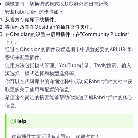
调试支持：切换调试模式以获取额外的日志记录。
安装Fabric插件的步骤如下：
从官方存储库下载插件。
将插件放置在Obsidian的插件文件夹中。
在Obsidian的设置中启用插件（在”Community Plugins”
下）。
通过在Obsidian的插件设置选项卡中设置必要的API URL和
密钥来配置插件。
使用方法包括模式管理、YouTube转录、Tavily搜索、输入
源选择、模式选择和模型选择等。
你可以在代码库中的详细注释中或访问Fabric插件文档中获
取更多关于使用和配置的信息。
希望这个简洁的摘要能够帮助你快速了解Fabric插件的核心
信息。
Help
这篇插件文章还没有人贡献，欢迎占坑！