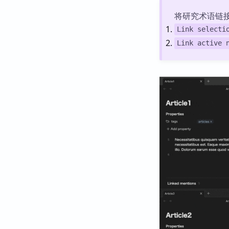
将研究术语链
Link selecti
Link active 