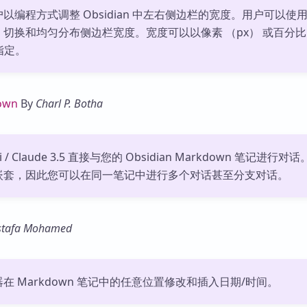
以编程方式调整 Obsidian 中左右侧边栏的宽度。用户可以使
切换和均匀分布侧边栏宽度。宽度可以以像素 （px） 或百分比
指定。
down
By
Charl P. Botha
ni / Claude 3.5 直接与您的 Obsidian Markdown 笔记进行对
嵌套，因此您可以在同一笔记中进行多个对话甚至分支对话。
tafa Mohamed
在 Markdown 笔记中的任意位置修改和插入日期/时间。