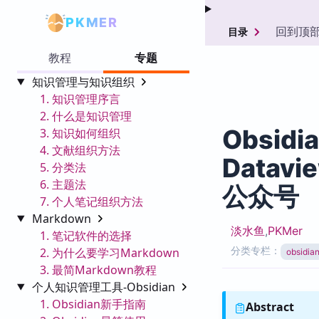
PKMER
回到顶
目录
教程
专题
知识管理与知识组织
1. 知识管理序言
2. 什么是知识管理
Obsidi
3. 知识如何组织
4. 文献组织方法
Data
5. 分类法
6. 主题法
公众号
7. 个人笔记组织方法
Markdown
淡水鱼
,
PKMer
1. 笔记软件的选择
分类专栏：
2. 为什么要学习Markdown
obsid
3. 最简Markdown教程
个人知识管理工具-Obsidian
1. Obsidian新手指南
Abstract