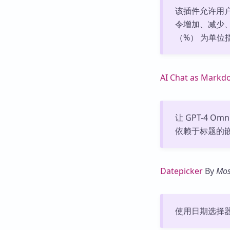
该插件允许用户
令增加、减少、
（%） 为单位
AI Chat as Mark
让 GPT-4 Om
依赖于标题的
Datepicker
By
Mos
使用日期选择器