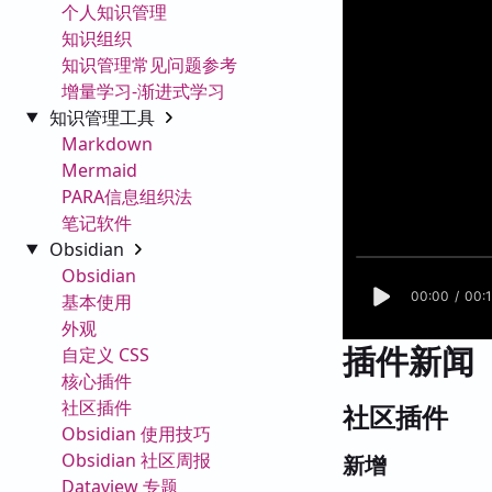
个人知识管理
知识组织
知识管理常见问题参考
增量学习-渐进式学习
知识管理工具
Markdown
Mermaid
PARA信息组织法
笔记软件
Obsidian
Obsidian
基本使用
外观
插件新闻
自定义 CSS
核心插件
社区插件
社区插件
Obsidian 使用技巧
Obsidian 社区周报
新增
Dataview 专题