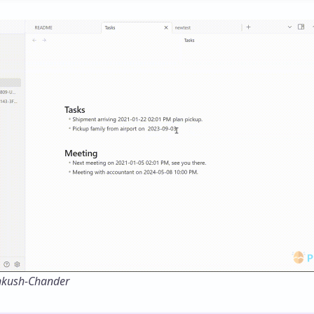
nkush-Chander