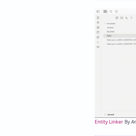
Entity Linker
By
A