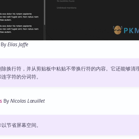
By
Elias Jaffe
删除换行符，并从剪贴板中粘贴不带换行符的内容。它还能够清
和连字符的分词符。
s
By
Nicolas Lœuillet
卡以节省屏幕空间。