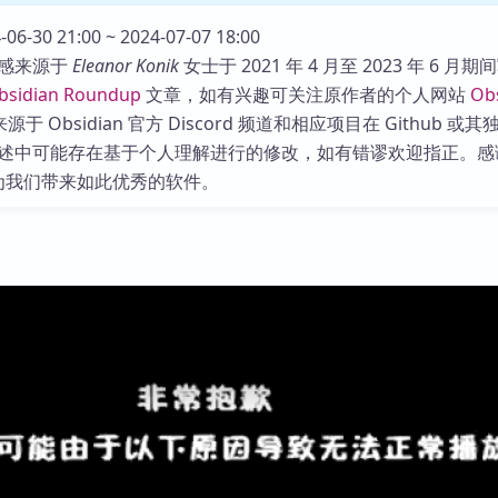
库
06-30 21:00 ~ 2024-07-07 18:00
感来源于
Eleanor Konik
女士于 2021 年 4 月至 2023 年 6 月期
bsidian Roundup
文章，如有兴趣可关注原作者的个人网站
Ob
于 Obsidian 官方 Discord 频道和相应项目在 Github 或
述中可能存在基于个人理解进行的修改，如有错谬欢迎指正。感
 团队为我们带来如此优秀的软件。