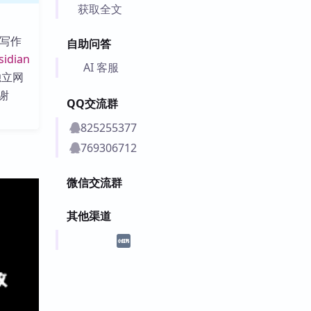
获取全文
间写作
自助问答
sidian
AI 客服
其独立网
谢
QQ交流群
825255377
769306712
微信交流群
其他渠道