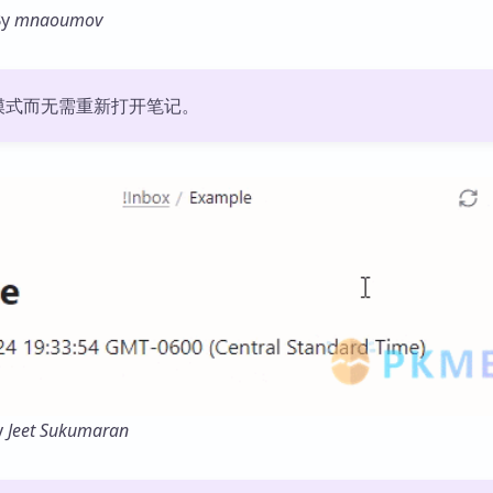
y
mnaoumov
模式而无需重新打开笔记。
y
Jeet Sukumaran