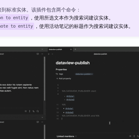
接到标准实体。该插件包含两个命令：
，使用所选文本作为搜索词建议实体。
on to entity
，使用活动笔记的标题作为搜索词建议实体。
note to entity