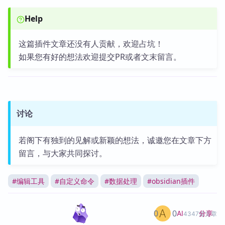
Help
这篇插件文章还没有人贡献，欢迎占坑！
如果您有好的想法欢迎提交PR或者文末留言。
讨论
若阁下有独到的见解或新颖的想法，诚邀您在文章下方
留言，与大家共同探讨。
#
编辑工具
#
自定义命令
#
数据处理
#
obsidian插件
0
0
分享
AI
4347篇文章