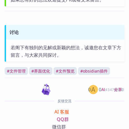
讨论
若阁下有独到的见解或新颖的想法，诚邀您在文章下方
留言，与大家共同探讨。
#
文件管理
#
界面优化
#
文件预览
#
obsidian插件
0
0
分享
AI
4347篇文章
反馈交流
AI 客服
QQ群
微信群