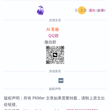
0
0
分享
潇向
2篇文章
反馈交流
AI 客服
QQ群
微信群
其他渠道
版权声明
版权声明：所有 PKMer 文章如果需要转载，请附上原文出
处链接。