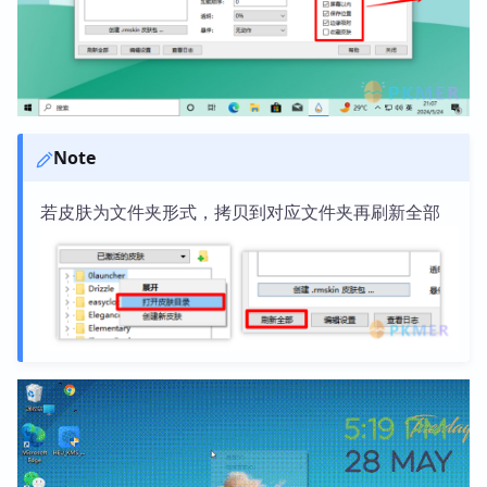
Note
若皮肤为文件夹形式，拷贝到对应文件夹再刷新全部