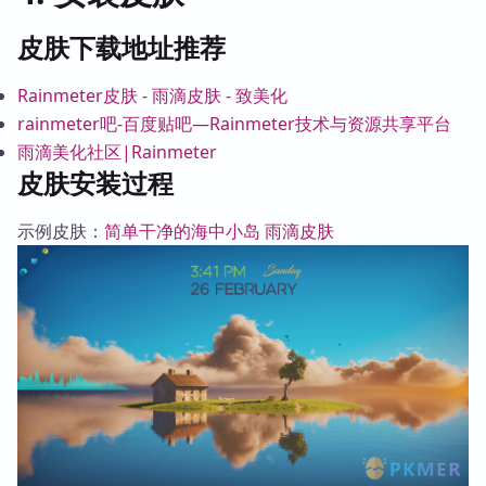
皮肤下载地址推荐
Rainmeter皮肤 - 雨滴皮肤 - 致美化
rainmeter吧-百度贴吧—Rainmeter技术与资源共享平台
雨滴美化社区|Rainmeter
皮肤安装过程
示例皮肤：
简单干净的海中小岛 雨滴皮肤