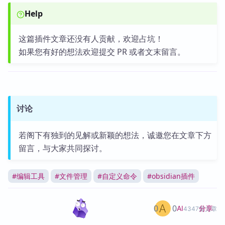
Help
这篇插件文章还没有人贡献，欢迎占坑！
如果您有好的想法欢迎提交 PR 或者文末留言。
讨论
若阁下有独到的见解或新颖的想法，诚邀您在文章下方
留言，与大家共同探讨。
#
编辑工具
#
文件管理
#
自定义命令
#
obsidian插件
0
0
分享
AI
4347篇文章