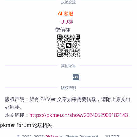
反馈交流
AI 客服
QQ群
微信群
其他渠道
版权声明
版权声明：所有 PKMer 文章如果需要转载，请附上原文出
处链接。
本文链接：
https://pkmer.cn/show/2024052909182143
pkmer forum 论坛相关
© 2022-2026
PKMer
All Rights Reserved —
京ICP备